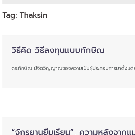
Tag:
Thaksin
วิธีคิด วิธีลงทุนแบบทักษิณ
ดร.ทักษิณ มีจิตวิญญาณของความเป็นผู้ประกอบการมาตั้งแต่ยั
“จักรยานยืมเรียน”, ความหลังจากแม