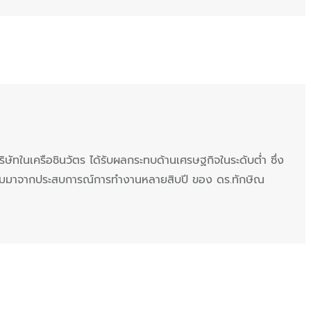
บริษัทในเครือชินวัตร ได้รับผลกระทบด้านเศรษฐกิจในระดับต่ำ ซึ่ง
อมมาจากประสบการณ์การทำงานหลายสิบปี ของ ดร.ทักษิณ