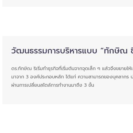
วัฒนธรรมการบริหารแบบ “ทักษิณ ช
ดร.ทักษิณ ริเริ่มทำธุรกิจที่เริ่มต้นจากจุดเล็ก ๆ แล้วจึงขยาย
มาจาก 3 องค์ประกอบหลัก ได้แก่ ความสามารถของบุคลากร 
ผ่านการเปลี่ยนสไตล์การทำงานมาถึง 3 ขั้น