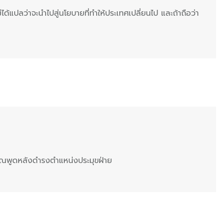
ด้แปลว่าจะนำไปสู่นโยบายที่ทำให้ประเทศเปลี่ยนไป และถ้าถือว่า
กษิณพูดหลังดำรงตำแหน่งประมุขฝ่าย