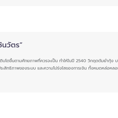
ินวัตร”
ให้เติบโตขึ้นตามศักยภาพที่ควรจะเป็น ทำให้ในปี 2540 วิกฤตต้มยำกุ้ง 
ประสิทธิภาพของระบบ และความโปร่งใสของการเงิน ทั้งหมดหล่อหล