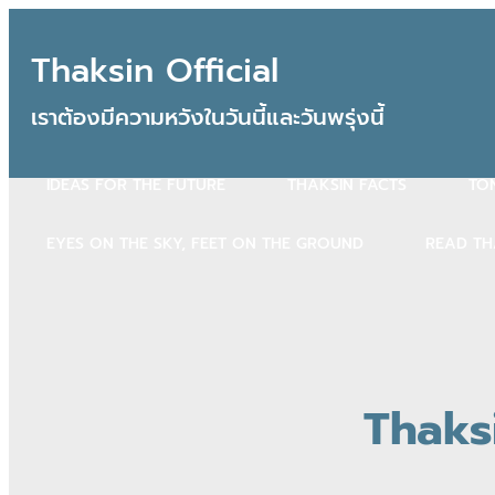
Thaksin Official
เราต้องมีความหวังในวันนี้และวันพรุ่งนี้
IDEAS FOR THE FUTURE
THAKSIN FACTS
TON
EYES ON THE SKY, FEET ON THE GROUND
READ TH
Thaksi