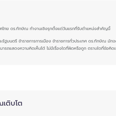
ย ดร.ทักษิณ ทำงานเชิงรุกตั้งแต่วันแรกที่รับตำแหน่งสำคัญนี้
คณะรัฐมนตรี ข้าราชการการเมือง ข้าราชการทั่วประเทศ ดร.ทักษิณ มั
ถแสดงความคิดเห็นได้ ไม่มีเรื่องใดที่ผิดหรือถูก ตราบใดที่ข้อคิดเห
ณเติบโต