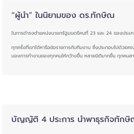
“ผู้นำ” ในนิยามของ ดร.ทักษิณ
ในการดำรงตำแหน่งนายกรัฐมนตรีคนที่ 23 และ 24 ของประเทศไท
ทุกครั้งที่เขาได้หารือข้อราชการกับทีมงาน ซึ่งประกอบไปด้วย
มองการทำงานของทุกคนให้กว้างขึ้น หลายมิติมากขึ้น ทุกคนสามาร
บัญญัติ 4 ประการ นำพาธุรกิจทักษิ