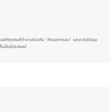
กจะขอให้ทุกคนที่ทำงานร่วมกัน “คิดนอกกรอบ” และควรเปิดมุม
็นนั้นมีประโยชน์