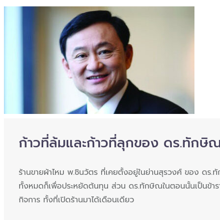
ก้าวที่ล้มและก้าวที่ลุกของ ดร.ทักษิ
ร้านขายผ้าไหม พ.ชินวัตร ที่เคยตั้งอยู่ในย่านสุรวงศ์ ของ ดร.ท
ทั้งหมดก็เพื่อประหยัดต้นทุน ส่วน ดร.ทักษิณในตอนนั้นเป็นข้
กิจการ ทั้งที่เปิดร้านมาได้เดือนเดียว