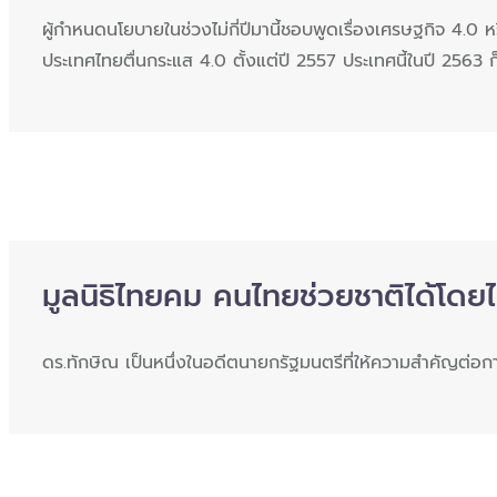
ผู้กำหนดนโยบายในช่วงไม่กี่ปีมานี้ชอบพูดเรื่องเศรษฐกิจ 4.0 ห
ประเทศไทยตื่นกระแส 4.0 ตั้งแต่ปี 2557 ประเทศนี้ในปี 2563 ก
มูลนิธิไทยคม คนไทยช่วยชาติได้โดยไ
ดร.ทักษิณ เป็นหนึ่งในอดีตนายกรัฐมนตรีที่ให้ความสำคัญต่อก