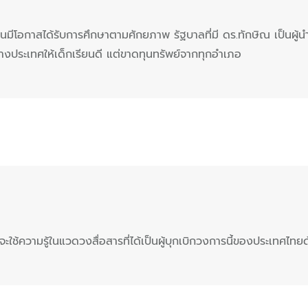
อให้ทุกคนมีโอกาสได้รับการศึกษาตามศักยภาพ รัฐบาลที่มี ดร.ทักษิณ เป
่างประเทศให้เด็กเรียนดี แต่ขาดทุนทรัพย์จากทุกอำเภอ
ี่จะใช้ความรู้ในแวดวงสื่อสารที่ได้เป็นผู้บุกเบิกวงการนี้ของประเทศ