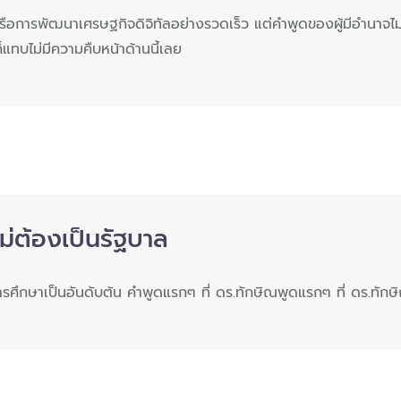
รือการพัฒนาเศรษฐกิจดิจิทัลอย่างรวดเร็ว แต่คำพูดของผู้มีอำนาจไม่ไ
็แทบไม่มีความคืบหน้าด้านนี้เลย
ม่ต้องเป็นรัฐบาล
ารศึกษาเป็นอันดับต้น คำพูดแรกๆ ที่ ดร.ทักษิณพูดแรกๆ ที่ ดร.ทั