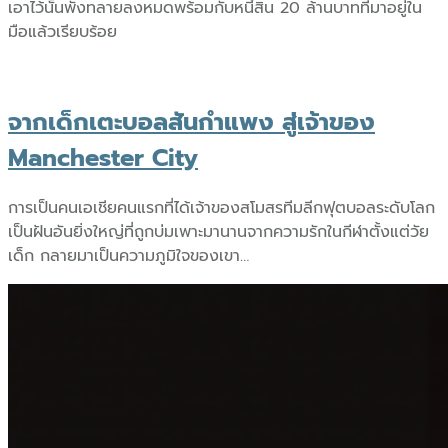
เอาไว้นั้นพังทลายลงหมดพร้อมกับหนี้สิน 20 ล้านบาทที่มาอยู่ใน
มือแล้วเรียบร้อย
จากเด็กเตะบอลสันกำแพง สู่เจ้าของ
Manchester City
การเป็นคนเอเชียคนแรกที่ได้เจ้าของสโมสรทีมลีกฟุตบอลระดับโลก
เป็นฝันอันยิ่งใหญ่ที่ถูกบ่มเพาะมานานจากความรักในกีฬาตั้งแต่วัย
เด็ก กลายมาเป็นความภูมิใจของเขา…