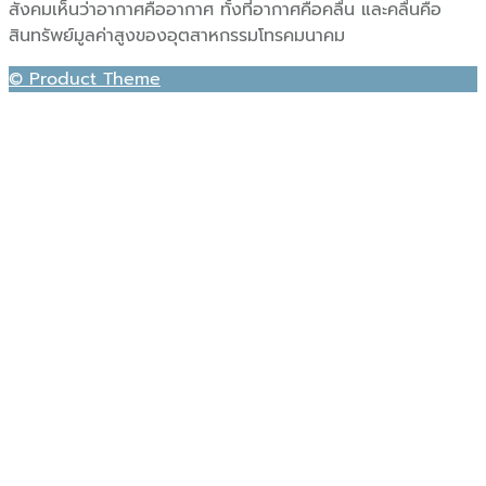
สังคมเห็นว่าอากาศคืออากาศ ทั้งที่อากาศคือคลื่น และคลื่นคือ
สินทรัพย์มูลค่าสูงของอุตสาหกรรมโทรคมนาคม
© Product Theme