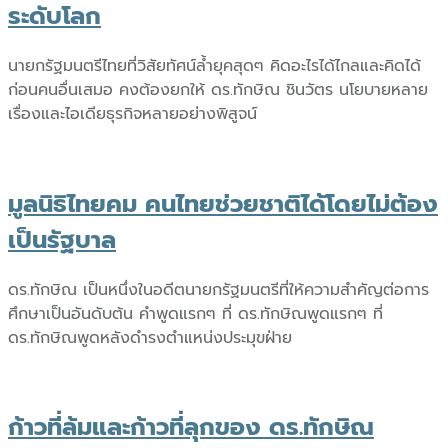
ระดับโลก
นายกรัฐมนตรีไทยที่วิสัยทัศน์ล้ำยุคสุดๆ คิดอะไรได้ไกลและคิดได้
ก่อนคนอื่นเสมอ คงต้องยกให้ ดร.ทักษิณ ชินวัตร นโยบายหลาย
เรื่องและไอเดียธุรกิจหลายอย่างพิสูจน์
มูลนิธิไทยคม คนไทยช่วยชาติได้โดยไม่ต้อง
เป็นรัฐบาล
ดร.ทักษิณ เป็นหนึ่งในอดีตนายกรัฐมนตรีที่ให้ความสำคัญต่อการ
ศึกษาเป็นอันดับต้น คำพูดแรกๆ ที่ ดร.ทักษิณพูดแรกๆ ที่
ดร.ทักษิณพูดหลังดำรงตำแหน่งประมุขฝ่าย
ก้าวที่ล้มและก้าวที่ลุกของ ดร.ทักษิณ