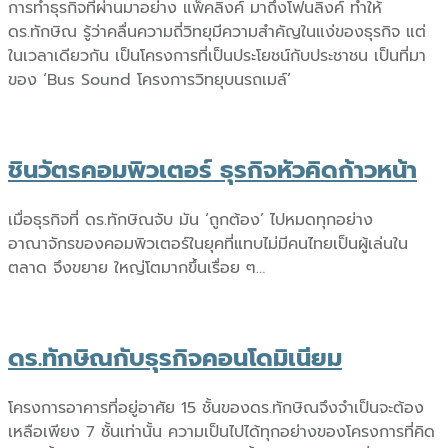
การทำธุรกิจที่ผ่านมาอย่าง แพ็คลิงค์ มาถึงโฟนลิงค์ ทำให้
ดร.ทักษิณ รู้ว่าคลื่นความถี่วิทยุมีความสำคัญในแง่ของธุรกิจ แต่
ในเวลาเดียวกัน เป็นโครงการที่เป็นประโยชน์กับประชาชน เป็นที่มา
ของ ‘Bus Sound โครงการวิทยุบนรถเมล์’
ชินวัตรคอมพิวเตอร์ ธุรกิจหัวคิดก้าวหน้า
เมื่อธุรกิจที่ ดร.ทักษิณจับ มัน ‘ถูกต้อง’ ไปหมดทุกอย่าง
อาณาจักรของคอมพิวเตอร์ในยุคที่แทบไม่มีคนไทยเป็นผู้เล่นใน
ตลาด จึงขยาย ใหญ่โตมากขึ้นเรื่อย ๆ…
ดร.ทักษิณกับธุรกิจคอนโดมิเนียม
โครงการอาคารที่อยู่อาศัย 15 ชั้นของดร.ทักษิณจึงจำเป็นจะต้อง
เหลือเพียง 7 ชั้นเท่านั้น ความเป็นไปได้ทุกอย่างของโครงการที่คิด