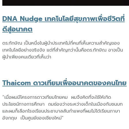
DNA Nudge เทคโนโลยีสุขภาพเพื่อชีวิตที่
ดีสู่อนาคต
ดร.ทักษิณ เป็นหนึ่งในผู้นำประเทศไม่กี่คนที่เห็นความสำคัญของ
เทคโนโลยีอย่างจริงจัง แต่ที่สำคัญกว่านั้นคือดร.ทักษิณ อาจเป็น
ผูันำเพียงคนเดียวที่เห็นว่า
Thaicom ดาวเทียมเพื่ออนาคตของคนไทย
“เมื่อผมมีโครงการดาวเทียมไทยคม ผมจึงคิดที่จะใช้ให้เกิด
ประโยชน์ทางการศึกษา ถมช่องว่างระหว่างเด็กในเมืองกับชนบท
และผมก็เลือกโรงเรียนประชาบาลสันกำแพงที่ผมไม่ได้เรียนภาษา
อังกฤษ เป็นศูนย์ของเชียงใหม่”