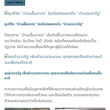
Load More
ชุบชีวิต “บ้านเอื้ออาทร” ไอเดียต่อยอดถึง “บ้านประชารัฐ”
โครงการ “บ้านเอื้ออาทร” เริ่มต้นขึ้นจากแนวคิดของ
ดร.ทักษิณ ชินวัตร ในปี 2546 สมัยที่พรรคไทยรักไทยเป็น
รัฐบาล มีเป้าหมายเพื่อแก้ปัญหาผู้มีรายได้น้อย…
ลดอำนาจรัฐ เพิ่มอำนาจประชาชน ยุทธศาสตร์ใหม่ในการแก้จนเพื่อคนทั้ง
ชาติ
ความยากจนคือปัญหาหลักที่พันธนาการคนส่วนใหญ่ในประเทศ
ไว้กับความทุกข์หลายชั่วคน และถึงแม้อดีต นายกแทบทุกคน
ล้วนแสดงออกว่าเห็นใจคนจน …