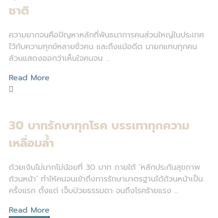
ชาติ
ความยากจนคือปัญหาหลักที่พันธนาการคนส่วนใหญ่ในประเทศ
ไว้กับความทุกข์หลายชั่วคน และถึงแม้อดีต นายกแทบทุกคน
ล้วนแสดงออกว่าเห็นใจคนจน ...
Read More
30 บาทรักษาทุกโรค บรรเทาทุกความ
เหลื่อมล้ำ
ด้วยเงินไม่มากไม่น้อยที่ 30 บาท ภายใต้ ‘หลักประกันสุขภาพ
ถ้วนหน้า’ ทำให้คนจนเข้าถึงการรักษามาตรฐานได้ถ้วนหน้าเป็น
ครั้งแรก ตั้งแต่ เจ็บป่วยธรรมดา จนถึงโรคร้ายแรง ...
Read More