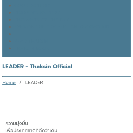
GOOD MONDAY
THAKSIN’S JOURNEY
THOUGHTS OF THE DAY
EYES ON THE SKY, FEET ON THE GROUND
READ THAKSIN
THAKSIN BOOK
LEADER - Thaksin Official
Home
/ LEADER
ความมุ่งมั่น
เพื่อประเทศชาติที่ดีกว่าเดิม