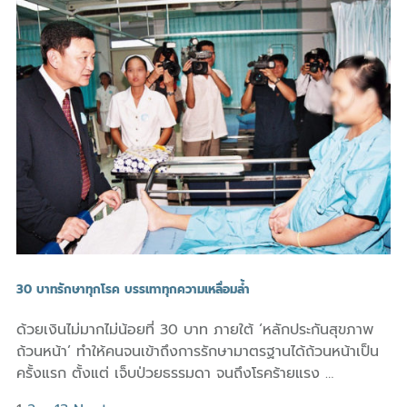
30 บาทรักษาทุกโรค บรรเทาทุกความเหลื่อมล้ำ
ด้วยเงินไม่มากไม่น้อยที่ 30 บาท ภายใต้ ‘หลักประกันสุขภาพ
ถ้วนหน้า’ ทำให้คนจนเข้าถึงการรักษามาตรฐานได้ถ้วนหน้าเป็น
ครั้งแรก ตั้งแต่ เจ็บป่วยธรรมดา จนถึงโรคร้ายแรง …