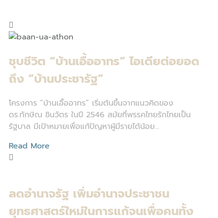
ชุบชีวิต “บ้านเอื้ออาทร” ไอเดียต่อยอด
ถึง “บ้านประชารัฐ”
โครงการ “บ้านเอื้ออาทร” เริ่มต้นขึ้นจากแนวคิดของ
ดร.ทักษิณ ชินวัตร ในปี 2546 สมัยที่พรรคไทยรักไทยเป็น
รัฐบาล มีเป้าหมายเพื่อแก้ปัญหาผู้มีรายได้น้อย...
Read More
ลดอำนาจรัฐ เพิ่มอำนาจประชาชน
ยุทธศาสตร์ใหม่ในการแก้จนเพื่อคนทั้ง