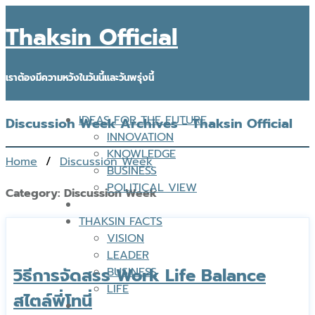
Thaksin Official
เราต้องมีความหวังในวันนี้และวันพรุ่งนี้
IDEAS FOR THE FUTURE
Discussion Week Archives - Thaksin Official
INNOVATION
KNOWLEDGE
Home
/
Discussion Week
BUSINESS
POLITICAL VIEW
Category:
Discussion Week
THAKSIN FACTS
VISION
LEADER
วิธีการจัดสรร Work Life Balance
BUSINESS
LIFE
สไตล์พี่โทนี่