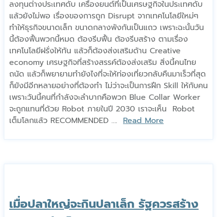
ลงทุนต่างประเทศดับ เครื่องยนต์ที่เป็นเศรษฐกิจในประเทศดับ
แล้วยังไม่พอ เรื่องของการถูก Disrupt จากเทคโนโลยีใหม่ๆ
ทำให้ธุรกิจขนาดเล็ก ขนาดกลางพังกันเป็นแถว เพราะฉะนั้นวัน
นี้ต้องฟื้นพวกนี้หมด ต้องรีบฟื้น ต้องรีบสร้าง ตามเรื่อง
เทคโนโลยีฝรั่งให้ทัน แล้วก็ต้องส่งเสริมด้าน Creative
economy เศรษฐกิจที่สร้างสรรค์ต้องส่งเสริม สิ่งนี้คนไทย
ถนัด แล้วก็พยายามทำยังไงที่จะให้ท่องเที่ยวกลับคืนมาเร็วที่สุด
ก็ยังมีอีกหลายอย่างที่ต้องทำ ไม่ว่าจะเป็นการฝึก Skill ให้กับคน
เพราะวันนี้คนที่กำลังจะลำบากคือพวก Blue Collar Worker
จะถูกแทนที่ด้วย Robot ภายในปี 2030 เราจะเห็น Robot
เต็มโลกแล้ว RECOMMENDED ….
Read More
เมื่อปลาใหญ่จะกินปลาเล็ก รัฐควรสร้าง