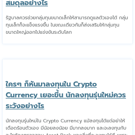
สมดุลอย่างไร
รัฐบาลควรช่วยกลุ่มทุนขนาดเล็กให้สามารถดูแลตัวเองได้ กลุ่ม
ทุนเล็กก็จะแข็งแรงขึ้น ในขณะเดียวกันก็ส่งเสริมให้กลุ่มทุน
ขนาดใหญ่ออกไปแข่งขันระดับโลก
ใครๆ ก็หันมาลงทุนใน Crypto
Currency เยอะขึ้น นักลงทุนรุ่นใหม่ควร
ระวังอย่างไร
นักลงทุนรุ่นใหม่ใน Crypto Currency แม้ลงทุนได้แต่อย่าให้
เดือดร้อนตัวเอง มีน้อยลงน้อย มีมากลงมาก และจะลงทุนกับ