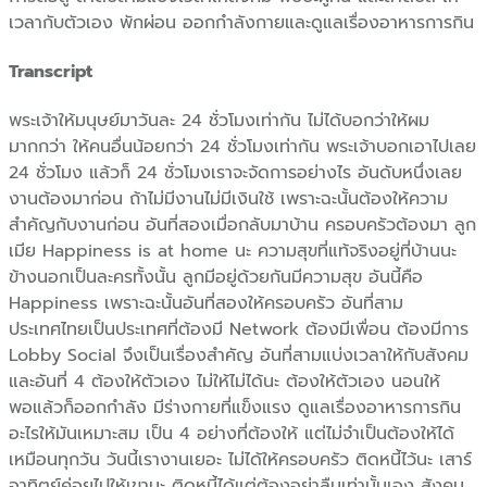
เวลากับตัวเอง พักผ่อน ออกกำลังกายและดูแลเรื่องอาหารการกิน
Transcript
พระเจ้าให้มนุษย์มาวันละ 24 ชั่วโมงเท่ากัน ไม่ได้บอกว่าให้ผม
มากกว่า ให้คนอื่นน้อยกว่า 24 ชั่วโมงเท่ากัน พระเจ้าบอกเอาไปเลย
24 ชั่วโมง แล้วก็ 24 ชั่วโมงเราจะจัดการอย่างไร อันดับหนึ่งเลย
งานต้องมาก่อน ถ้าไม่มีงานไม่มีเงินใช้ เพราะฉะนั้นต้องให้ความ
สำคัญกับงานก่อน อันที่สองเมื่อกลับมาบ้าน ครอบครัวต้องมา ลูก
เมีย Happiness is at home นะ ความสุขที่แท้จริงอยู่ที่บ้านนะ
ข้างนอกเป็นละครทั้งนั้น ลูกมีอยู่ด้วยกันมีความสุข อันนี้คือ
Happiness เพราะฉะนั้นอันที่สองให้ครอบครัว อันที่สาม
ประเทศไทยเป็นประเทศที่ต้องมี Network ต้องมีเพื่อน ต้องมีการ
Lobby Social จึงเป็นเรื่องสำคัญ อันที่สามแบ่งเวลาให้กับสังคม
และอันที่ 4 ต้องให้ตัวเอง ไม่ให้ไม่ได้นะ ต้องให้ตัวเอง นอนให้
พอแล้วก็ออกกำลัง มีร่างกายที่แข็งแรง ดูแลเรื่องอาหารการกิน
อะไรให้มันเหมาะสม เป็น 4 อย่างที่ต้องให้ แต่ไม่จำเป็นต้องให้ได้
เหมือนทุกวัน วันนี้เรางานเยอะ ไม่ได้ให้ครอบครัว ติดหนี้ไว้นะ เสาร์
อาทิตย์ค่อยไปให้เขานะ ติดหนี้ได้แต่ต้องอย่าลืมเท่านั้นเอง สังคม