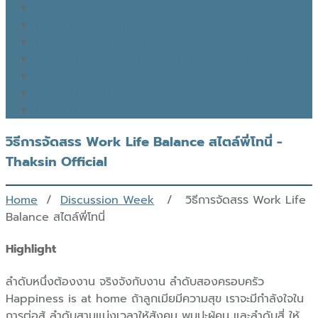
GOOD MONDAY
THAKSIN’S JOURNEY
THOUGHTS OF THE DAY
EYES ON THE SKY, FEET ON THE GROUND
READ THAKSIN
THAKSIN BOOK
วิธีการจัดสรร Work Life Balance สไตล์พี่โทนี่ -
Thaksin Official
Home
/
Discussion Week
/ วิธีการจัดสรร Work Life
Balance สไตล์พี่โทนี่
Highlight
ลำดับหนึ่งต้องงาน จริงจังกับงาน ลำดับสองครอบครัว
Happiness is at home ถ้าลูกเมียมีความสุข เราจะมีกำลังใจใน
การต่อสู้ ลำดับสามแบ่งเวลาให้สังคม พบปะผู้คน และลำดับสี่ ให้