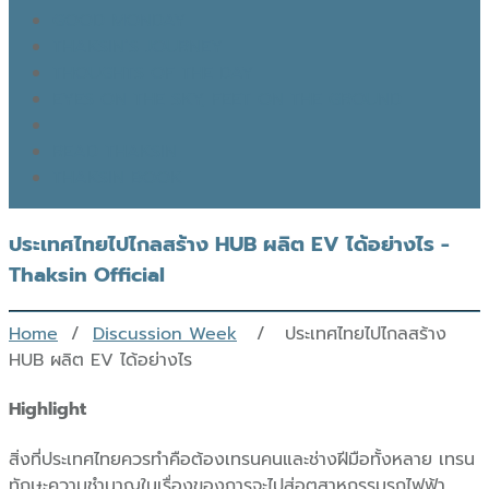
GOOD MONDAY
THAKSIN’S JOURNEY
THOUGHTS OF THE DAY
EYES ON THE SKY, FEET ON THE GROUND
READ THAKSIN
THAKSIN BOOK
ประเทศไทยไปไกลสร้าง HUB ผลิต EV ได้อย่างไร -
Thaksin Official
Home
/
Discussion Week
/ ประเทศไทยไปไกลสร้าง
HUB ผลิต EV ได้อย่างไร
Highlight
สิ่งที่ประเทศไทยควรทำคือต้องเทรนคนและช่างฝีมือทั้งหลาย เทรน
ทักษะความชำนาญในเรื่องของการจะไปสู่อุตสาหกรรมรถไฟฟ้า