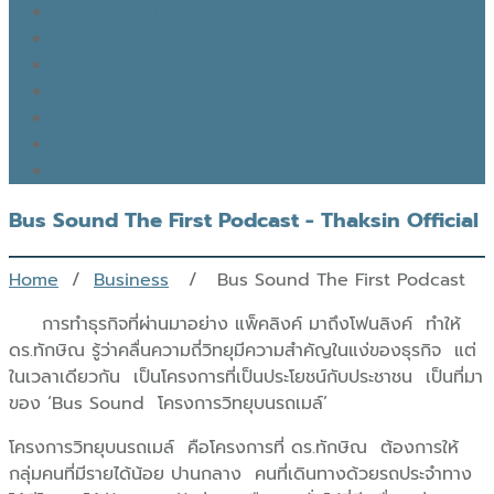
GOOD MONDAY
THAKSIN’S JOURNEY
THOUGHTS OF THE DAY
EYES ON THE SKY, FEET ON THE GROUND
READ THAKSIN
THAKSIN BOOK
Bus Sound The First Podcast - Thaksin Official
Home
/
Business
/ Bus Sound The First Podcast
การทำธุรกิจที่ผ่านมาอย่าง แพ็คลิงค์ มาถึงโฟนลิงค์ ทำให้
ดร.ทักษิณ รู้ว่าคลื่นความถี่วิทยุมีความสำคัญในแง่ของธุรกิจ แต่
ในเวลาเดียวกัน เป็นโครงการที่เป็นประโยชน์กับประชาชน เป็นที่มา
ของ ‘Bus Sound โครงการวิทยุบนรถเมล์’
โครงการวิทยุบนรถเมล์ คือโครงการที่ ดร.ทักษิณ ต้องการให้
กลุ่มคนที่มีรายได้น้อย ปานกลาง คนที่เดินทางด้วยรถประจำทาง