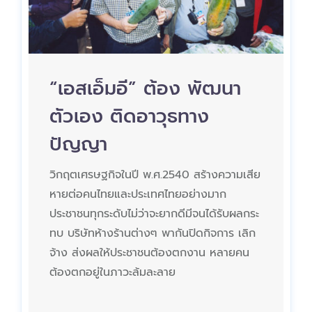
“เอสเอ็มอี” ต้อง พัฒนา
ตัวเอง ติดอาวุธทาง
ปัญญา
วิกฤตเศรษฐกิจในปี พ.ศ.2540 สร้างความเสีย
หายต่อคนไทยและประเทศไทยอย่างมาก
ประชาชนทุกระดับไม่ว่าจะยากดีมีจนได้รับผลกระ
ทบ บริษัทห้างร้านต่างๆ พากันปิดกิจการ เลิก
จ้าง ส่งผลให้ประชาชนต้องตกงาน หลายคน
ต้องตกอยู่ในภาวะล้มละลาย