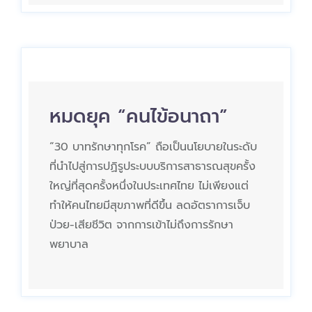
หมดยุค “คนไข้อนาถา”
“30 บาทรักษาทุกโรค” ถือเป็นนโยบายในระดับ
ที่นำไปสู่การปฏิรูประบบบริการสาธารณสุขครั้ง
ใหญ่ที่สุดครั้งหนึ่งในประเทศไทย ไม่เพียงแต่
ทำให้คนไทยมีสุขภาพที่ดีขึ้น ลดอัตราการเจ็บ
ป่วย-เสียชีวิต จากการเข้าไม่ถึงการรักษา
พยาบาล