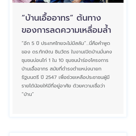
“บ้านเอื้ออาทร” ต้นทาง
ของการลดความเหลื่อมล้ำ
“อีก 5 ปี ประเทศไทยจะไม่มีสลัม”…นี่คือคำพูด
ของ ดร.ทักษิณ ชินวัตร ในงานเปิดบ้านมั่นคง
ชุมชนบ่อนไก่ 1 ใน 10 ชุมชนนำร่องโครงการ
บ้านเอื้ออาทร สมัยที่ดำรงตำแหน่งนายก
รัฐมนตรี ปี 2547 เพื่อช่วยเหลือประชาชนผู้มี
รายได้น้อยให้มีที่อยู่อาศัย ด้วยความเชื่อว่า
“บ้าน”