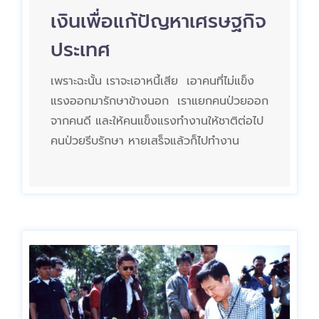
เงินเพื่อแก้ปัญหาเศรษฐกิจ
ประเทศ
เพราะฉะนั้น เราจะเอาหนี้เสีย เอาคนที่ไม่แข็ง
แรงออกมารักษาข้างนอก เราแยกคนป่วยออก
จากคนดี และให้คนแข็งแรงทำงานให้ชาติต่อไป
คนป่วยรีบรักษา หายเสร็จแล้วก็ไปทำงาน