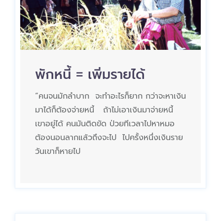
พักหนี้ = เพิ่มรายได้
“คนจนมักลำบาก จะทำอะไรก็ยาก กว่าจะหาเงิน
มาได้ก็ต้องจ่ายหนี้ ถ้าไม่เอาเงินมาจ่ายหนี้
เขาอยู่ได้ คนมันติดขัด ป่วยทีเวลาไปหาหมอ
ต้องนอนลากแล้วถึงจะไป ไปครั้งหนึ่งเงินราย
วันเขาก็หายไป