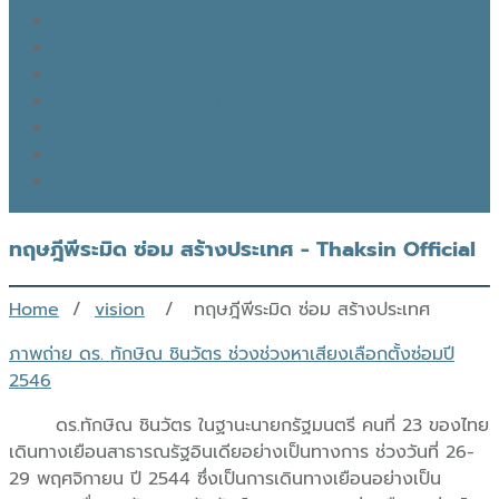
GOOD MONDAY
THAKSIN’S JOURNEY
THOUGHTS OF THE DAY
EYES ON THE SKY, FEET ON THE GROUND
READ THAKSIN
THAKSIN BOOK
ทฤษฎีพีระมิด ซ่อม สร้างประเทศ - Thaksin Official
Home
/
vision
/ ทฤษฎีพีระมิด ซ่อม สร้างประเทศ
ภาพถ่าย ดร. ทักษิณ ชินวัตร ช่วงช่วงหาเสียงเลือกตั้งซ่อมปี
2546
ดร.ทักษิณ ชินวัตร ในฐานะนายกรัฐมนตรี คนที่ 23 ของไทย
เดินทางเยือนสาธารณรัฐอินเดียอย่างเป็นทางการ ช่วงวันที่ 26-
29 พฤศจิกายน ปี 2544 ซึ่งเป็นการเดินทางเยือนอย่างเป็น