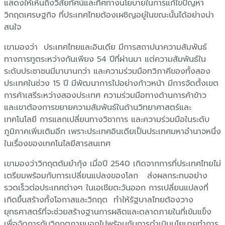
แสดงให้เห็นถึงวิสัยทัศน์และทิศทางนโยบายในการแก้ไขปัญหา
วิกฤตเศรษฐกิจ ที่ประเทศไทยต้องเผชิญอยู่ในขณะนั้นได้อย่างน่า
สนใจ
เขามองว่า ประเทศไทยและอินเดีย มีการสถาปนาความสัมพันธ์
ทางการทูตระหว่างกันเพียง 54 ปีที่ผ่านมา แต่ความสัมพันธ์ใน
ระดับประชาชนมีมานานกว่า และความร่วมมือทวิภาคีของทั้งสอง
ประเทศในช่วง 15 ปี มีพัฒนาการไปอย่างก้าวหน้า มีการจัดตั้งเขต
การค้าเสรีระหว่างสองประเทศ ความร่วมมือทางด้านการค้าข้าว
และเขาต้องการขยายความสัมพันธ์ในด้านวิทยาศาสตร์และ
เทคโนโลยี การแลกเปลี่ยนทางวิชาการ และความร่วมมือในระดับ
ภูมิภาคเพิ่มเติมอีก เพราะประเทศอินเดียเป็นประเทศมหาอำนาจหนึ่ง
ในเรื่องของเทคโนไลยีสารสนเทศ
เขามองว่าวิกฤตต้มยำกุ้ง เมื่อปี 2540 เกิดจากการที่ประเทศไทยไม่
เตรียมพร้อมกับการเปลี่ยนแปลงของโลก ส่งผลกระทบอย่าง
รวดเร็วต่อประเทศต่างๆ ในเอเชียตะวันออก การเปลี่ยนแปลงที่
เกิดขึ้นสร้างทั้งโอกาสและวิกฤต ทำให้รัฐบาลไทยต้องวาง
ยุทธศาสตร์ที่จะช่วยสร้างฐานการผลิตและตลาดภายในที่เข้มแข็ง
เพื่อจัดการกับวิกฤตภายนอกไปพร้อมกับการดำเนินนโยบายทำการ