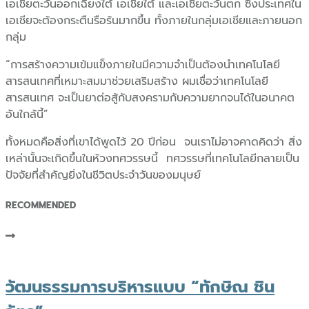
เอเชียตะวันออกเฉียงใต้ เอเชียใต้ และเอเชียตะวันตก ซึ่งประเทศใน
เอเชียจะต้องกระตืนรือร้นมากขึ้น ทั้งภายในกลุ่มเอเชียและภายนอก
กลุ่ม
“การสร้างความเข้มแข็งภายในมีความจำเป็นต้องนำเทคโนโลยี
สารสนเทศที่เหมาะสมมาช่วยเสริมสร้าง ผมเชื่อว่าเทคโนโลยี
สารสนเทศ จะเป็นยาต่อสู้กับสงครามกับความยากจนได้ในอนาคต
อันใกล้นี้”
ทั้งหมดคือสิ่งที่เขาได้พูดไว้ 20 ปีก่อน จนเราไม่อาจคาดคิดว่า สิ่ง
เหล่านั้นจะเกิดขึ้นในห้วงทศวรรษนี้ ทศวรรษที่เทคโนโลยีกลายเป็น
ปัจจัยที่สำคัญยิ่งในชีวิตประจำวันของมนุษย์
RECOMMENDED
วัฒนธรรมการบริหารแบบ “ทักษิณ ชิน