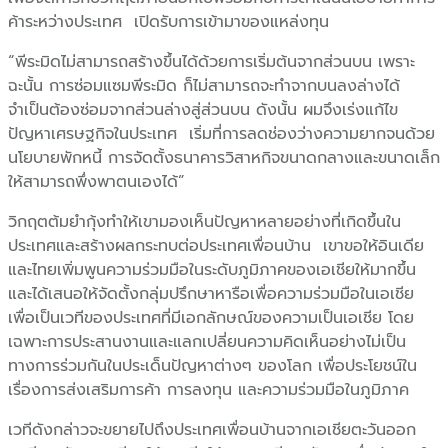
ค้าระหว่างประเทศ เปิดรับการเข้ามาของแหล่งทุน
“พีระมิดไม่สามารถสร้างขึ้นได้ด้วยการเริ่มต้นจากส่วนบน เพราะ
ฉะนั้น การซ่อมแซมพีระมิด ก็ไม่สามารถจะทำจากบนลงล่างได้
จำเป็นต้องซ่อมจากส่วนล่างสู่ส่วนบน ดังนั้น ผมจึงเร่งแก้ไข
ปัญหาเศรษฐกิจในประเทศ เริ่มที่การลดช่องว่างความยากจนด้วย
นโยบายพักหนี้ การจัดตั้งธนาคารวิสาหกิจขนาดกลางและขนาดเล็ก
ให้สามารถพึ่งพาตนเองได้”
วิกฤตต้มยำกุ้งทำให้เขามองเห็นปัญหาหลายอย่างที่เกิดขึ้นใน
ประเทศและสร้างผลกระทบต่อประเทศเพื่อนบ้าน เขาขอให้อินเดีย
และไทยเพิ่มพูนความร่วมมือในระดับภูมิภาคของเอเชียให้มากขึ้น
และได้เสนอให้จัดตั้งกลุ่มปรึกษาหารือเพื่อความร่วมมือในเอเชีย
เพื่อเป็นเวทีของประเทศที่มีเอกลักษณ์ของความเป็นเอเชีย โดย
เฉพาะการประสานงานและแลกเปลี่ยนความคิดเห็นอย่างไม่เป็น
ทางการร่วมกันในประเด็นปัญหาต่างๆ ของโลก เพื่อประโยชน์ใน
เรื่องการส่งเสริมการค้า การลงทุน และความร่วมมือในภูมิภาค
เวทีดังกล่าวจะขยายไปถึงประเทศเพื่อนบ้านจากเอเชียตะวันออก