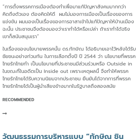
“การตั้งพรรคการเมืองต้องทำเพื่อมาแก้ปัญหาสังคมมากกว่า
คิดถึงตัวเอง ต้องคิดให้ดี ผมไม่มองการเมืองเป็นเรื่องของการ
แข่งขัน ผมมองเป็นเรื่องของการอาสาเข้าไปแก้ปัญหาให้บ้านเมือง
ฉะนั้น ประชาชนจึงต้องมองว่าเราทำได้หรือเปล่า ถ้าเราทำได้จริง
เขาก็สนับสนุนเรา”
ในเรื่องของนโยบายพรรคนั้น ดร.ทักษิณ ได้อธิบายเอาไว้หลังได้รับ
ชัยชนะอย่างท่วมท้น ในการเลือกตั้งปี ปี 2544 ว่า นโยบายที่พรรค
ไทยรักไทยทำ เป็นนโยบายที่ประชาชนมีส่วนร่วมหรือ Outside in
ในขณะที่ในอดีตเป็น Inside out เพราะเหตุผลนี้ จึงทำให้พรรค
ไทยรักไทยได้รับความนิยมจากประชาชน ยืนยันได้จากการที่พรรค
ไทยรักไทยได้เป็นผู้นำเสียงข้างมากในรัฐบาลถึงสองสมัย
RECOMMENDED
วัฒนธรรมการบริหารแบบ “ทักษิณ ชิน