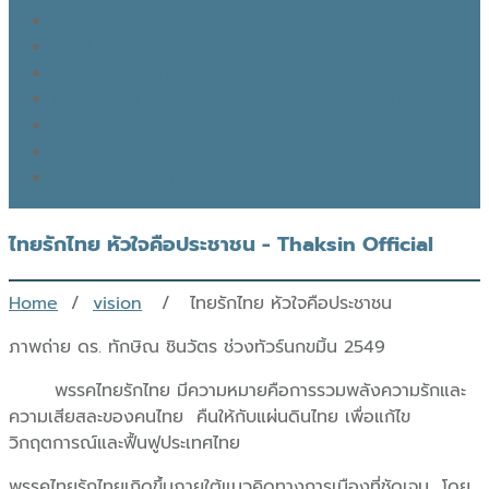
GOOD MONDAY
THAKSIN’S JOURNEY
THOUGHTS OF THE DAY
EYES ON THE SKY, FEET ON THE GROUND
READ THAKSIN
THAKSIN BOOK
ไทยรักไทย หัวใจคือประชาชน - Thaksin Official
Home
/
vision
/ ไทยรักไทย หัวใจคือประชาชน
ภาพถ่าย ดร. ทักษิณ ชินวัตร ช่วงทัวร์นกขมิ้น 2549
พรรคไทยรักไทย มีความหมายคือการรวมพลังความรักและ
ความเสียสละของคนไทย คืนให้กับแผ่นดินไทย เพื่อแก้ไข
วิกฤตการณ์และฟื้นฟูประเทศไทย
พรรคไทยรักไทยเกิดขึ้นภายใต้แนวคิดทางการเมืองที่ชัดเจน โดย