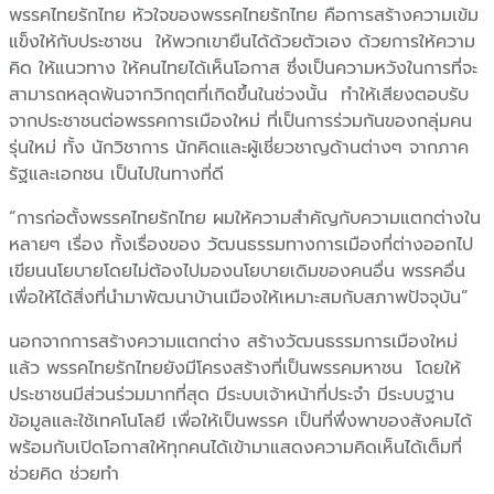
พรรคไทยรักไทย
หัวใจของพรรคไทยรักไทย คือการสร้างความเข้ม
แข็งให้กับประชาชน ให้พวกเขายืนได้ด้วยตัวเอง ด้วยการให้ความ
คิด ให้แนวทาง ให้คนไทยได้เห็นโอกาส ซึ่งเป็นความหวังในการที่จะ
สามารถหลุดพ้นจากวิกฤตที่เกิดขึ้นในช่วงนั้น ทำให้เสียงตอบรับ
จากประชาชนต่อพรรคการเมืองใหม่ ที่เป็นการร่วมกันของกลุ่มคน
รุ่นใหม่ ทั้ง นักวิชาการ นักคิดและผู้เชี่ยวชาญด้านต่างๆ จากภาค
รัฐและเอกชน เป็นไปในทางที่ดี
“การก่อตั้งพรรคไทยรักไทย ผมให้ความสำคัญกับความแตกต่างใน
หลายๆ เรื่อง ทั้งเรื่องของ วัฒนธรรมทางการเมืองที่ต่างออกไป
เขียนนโยบายโดยไม่ต้องไปมองนโยบายเดิมของคนอื่น พรรคอื่น
เพื่อให้ได้สิ่งที่นำมาพัฒนาบ้านเมืองให้เหมาะสมกับสภาพปัจจุบัน”
นอกจากการสร้างความแตกต่าง สร้างวัฒนธรรมการเมืองใหม่
แล้ว พรรคไทยรักไทยยังมีโครงสร้างที่เป็นพรรคมหาชน โดยให้
ประชาชนมีส่วนร่วมมากที่สุด มีระบบเจ้าหน้าที่ประจำ มีระบบฐาน
ข้อมูลและใช้เทคโนโลยี เพื่อให้เป็นพรรค เป็นที่พึ่งพาของสังคมได้
พร้อมกับเปิดโอกาสให้ทุกคนได้เข้ามาแสดงความคิดเห็นได้เต็มที่
ช่วยคิด ช่วยทำ