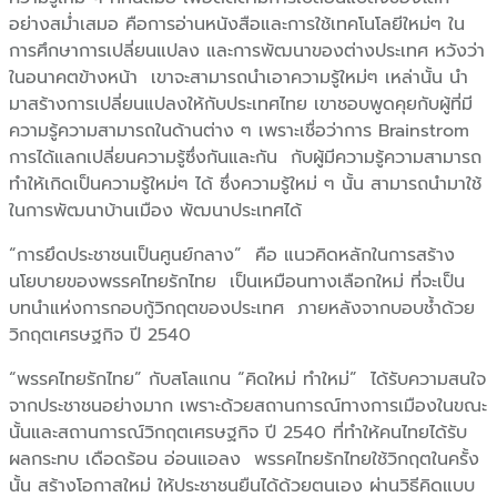
อย่างสม่ำเสมอ คือการอ่านหนังสือและการใช้เทคโนโลยีใหม่ๆ ใน
การศึกษาการเปลี่ยนแปลง และการพัฒนาของต่างประเทศ หวังว่า
ในอนาคตข้างหน้า เขาจะสามารถนำเอาความรู้ใหม่ๆ เหล่านั้น นำ
มาสร้างการเปลี่ยนแปลงให้กับประเทศไทย เขาชอบพูดคุยกับผู้ที่มี
ความรู้ความสามารถในด้านต่าง ๆ เพราะเชื่อว่าการ Brainstrom
การได้แลกเปลี่ยนความรู้ซึ่งกันและกัน กับผู้มีความรู้ความสามารถ
ทำให้เกิดเป็นความรู้ใหม่ๆ ได้ ซึ่งความรู้ใหม่ ๆ นั้น สามารถนำมาใช้
ในการพัฒนาบ้านเมือง พัฒนาประเทศได้
“การยึดประชาชนเป็นศูนย์กลาง” คือ แนวคิดหลักในการสร้าง
นโยบายของพรรคไทยรักไทย เป็นเหมือนทางเลือกใหม่ ที่จะเป็น
บทนำแห่งการกอบกู้วิกฤตของประเทศ ภายหลังจากบอบช้ำด้วย
วิกฤตเศรษฐกิจ ปี 2540
“พรรคไทยรักไทย” กับสโลแกน “คิดใหม่ ทำใหม่” ได้รับความสนใจ
จากประชาชนอย่างมาก เพราะด้วยสถานการณ์ทางการเมืองในขณะ
นั้นและสถานการณ์วิกฤตเศรษฐกิจ ปี 2540 ที่ทำให้คนไทยได้รับ
ผลกระทบ เดือดร้อน อ่อนแอลง พรรคไทยรักไทยใช้วิกฤตในครั้ง
นั้น สร้างโอกาสใหม่ ให้ประชาชนยืนได้ด้วยตนเอง ผ่านวิธีคิดแบบ