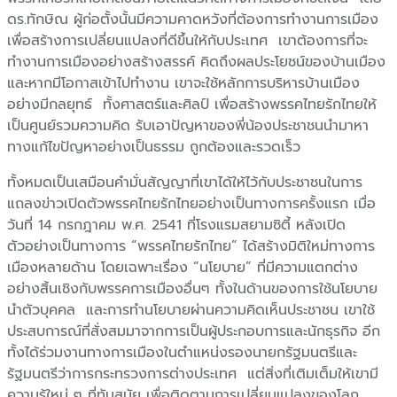
ดร.ทักษิณ ผู้ก่อตั้งนั้นมีความคาดหวังที่ต้องการทำงานการเมือง
เพื่อสร้างการเปลี่ยนแปลงที่ดีขึ้นให้กับประเทศ เขาต้องการที่จะ
ทำงานการเมืองอย่างสร้างสรรค์ คิดถึงผลประโยชน์ของบ้านเมือง
และหากมีโอกาสเข้าไปทำงาน เขาจะใช้หลักการบริหารบ้านเมือง
อย่างมีกลยุทธ์ ทั้งศาสตร์และศิลป์ เพื่อสร้างพรรคไทยรักไทยให้
เป็นศูนย์รวมความคิด รับเอาปัญหาของพี่น้องประชาชนนำมาหา
ทางแก้ไขปัญหาอย่างเป็นธรรม ถูกต้องและรวดเร็ว
ทั้งหมดเป็นเสมือนคำมั่นสัญญาที่เขาได้ให้ไว้กับประชาชนในการ
แถลงข่าวเปิดตัวพรรคไทยรักไทยอย่างเป็นทางการครั้งแรก เมื่อ
วันที่ 14 กรกฎาคม พ.ศ. 2541 ที่โรงแรมสยามซิตี้
หลังเปิด
ตัวอย่างเป็นทางการ “พรรคไทยรักไทย” ได้สร้างมิติใหม่ทางการ
เมืองหลายด้าน โดยเฉพาะเรื่อง “นโยบาย” ที่มีความแตกต่าง
อย่างสิ้นเชิงกับพรรคการเมืองอื่นๆ ทั้งในด้านของการใช้นโยบาย
นำตัวบุคคล และการทำนโยบายผ่านความคิดเห็นประชาชน เขาใช้
ประสบการณ์ที่สั่งสมมาจากการเป็นผู้ประกอบการและนักธุรกิจ อีก
ทั้งได้ร่วมงานทางการเมืองในตำแหน่งรองนายกรัฐมนตรีและ
รัฐมนตรีว่าการกระทรวงการต่างประเทศ แต่สิ่งที่เติมเต็มให้เขามี
ความรู้ใหม่ ๆ ที่ทันสมัย เพื่อติดตามการเปลี่ยนแปลงของโลก