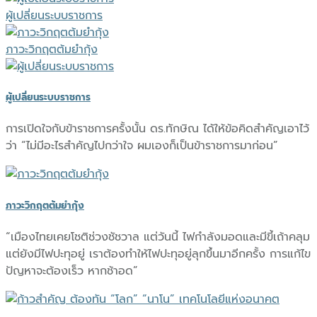
ผู้เปลี่ยนระบบราชการ
ภาวะวิกฤตต้มยำกุ้ง
ผู้เปลี่ยนระบบราชการ
การเปิดใจกับข้าราชการครั้งนั้น ดร.ทักษิณ ได้ให้ข้อคิดสำคัญเอาไว้
ว่า “ไม่มีอะไรสำคัญไปกว่าใจ ผมเองก็เป็นข้าราชการมาก่อน”
ภาวะวิกฤตต้มยำกุ้ง
“เมืองไทยเคยโชติช่วงชัชวาล แต่วันนี้ ไฟกำลังมอดและมีขี้เถ้าคลุม
แต่ยังมีไฟปะทุอยู่ เราต้องทำให้ไฟปะทุอยู่ลุกขึ้นมาอีกครั้ง การแก้ไข
ปัญหาจะต้องเร็ว หากช้าอด”