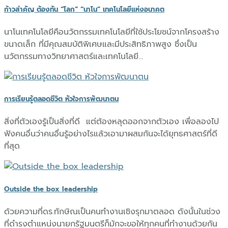
ก้าวสำคัญ ต้องทัน “โลก” “นาโน” เทคโนโลยีแห่งอนาคต
นาโนเทคโนโลยีคือนวัตกรรมเทคโนโลยีที่ใช้ประโยชน์จากโครงสร้าง
ขนาดเล็ก ที่มีคุณสมบัติพิเศษและมีประสิทธิภาพสูง ซึ่งเป็น
นวัตกรรมทางวิทยาศาสตร์และเทคโนโลยี…
การเรียนรู้ตลอดชีวิต หัวใจการพัฒนาตน
สิ่งที่ตัวเองรู้เป็นสิ่งที่ดี แต่ต้องหลุดออกจากตัวเอง เพื่อลองไป
ฟังคนอื่นว่าคนอื่นรู้อย่างไรแล้วเอามาผสมกันจะได้ยุทธศาสตร์ที่ดี
ที่สุด
Outside the box leadership​
ด้วยความที่ดร.ทักษิณเป็นคนทำงานเชิงรุกมาตลอด ดังนั้นในช่วง
ที่ดำรงตำแหน่งนายกรัฐมนตรีก็มักจะขอให้ทุกคนที่ทำงานด้วยกัน