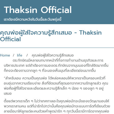
Thaksin Official
เราต้องมีความหวังในวันนี้และวันพรุ่งนี้
คุณพ่อผู้ใส่ใจความรู้สึกเสมอ - Thaksin
Official
Home
/
life
/ คุณพ่อผู้ใส่ใจความรู้สึกเสมอ
ดร.ทักษิณมีหลายบทบาทหน้าที่ทั้งการทำงานด้านธุรกิจและการ
บริหารประเทศ แต่ถ้าต้องการมองดร.ทักษิณจากมุมมองที่ใกล้ชิดมากขึ้น
ก็คงจะต้องถามจากลูก ๆ ที่จะมองเห็นมุมที่ละเอียดอ่อนมากขึ้น
“สำหรับเอม ความเป็นคุณพ่อ ได้หล่อหลอมให้พวกเราเป็นครอบครัวที่
อบอุ่นจากความเรียบง่าย สิ่งที่ชัดเจนที่สุดนอกจากความรักลูกแล้ว คุณ
พ่อคือผู้ที่ใส่ใจรายละเอียดและความรู้สึกเล็ก ๆ น้อย ๆ ของลูก ๆ อยู่
เสมอ
ตั้งแต่พวกเราเด็ก ๆ ไม่ว่าเทศกาลอะไรคุณพ่อมักจะมีของขวัญมามอบให้
พวกเราสามคน แต่ที่น่ารักไปกว่านั้นคือคุณพ่อมักจะแนบการ์ดที่เขียนด้วย
ลายมือมาให้ลูกแต่ละคนด้วยคำพูดน่ารัก ๆ ทุกวันนี้เรามีการ์ดจากคุณพ่อ