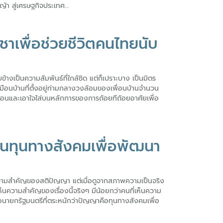
ญ้า สู่เศรษฐกิจประเทศ…
าเพื่อช่วยชีวิตคนไทยนับ
งเป็นความสัมพันธ์ที่ใกล้ชิด แต่ก็เปราะบาง เป็นมิตร
ือนบ้านที่ตั้งอยู่ท่ามกลางวงล้อมของเพื่อนบ้านจำนวน
อ่อนและเอาใจใส่บนหลักการของการถ้อยทีถ้อยอาศัยเพื่อ
็นทุนทางสังคมเพื่อพัฒนา
วามสำคัญของสติปัญญา แต่เมื่อดูจากสภาพความเป็นจริง
็นความสำคัญของเรื่องนี้จริงๆ มีน้อยกว่าคนที่เห็นความ
ือนายกรัฐมนตรีที่ตระหนักว่าปัญญาคือทุนทางสังคมเพื่อ