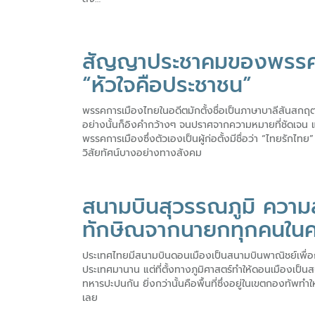
สัญญาประชาคมของพรรค
“หัวใจคือประชาชน”
พรรคการเมืองไทยในอดีตมักตั้งชื่อเป็นภาษาบาลีสันสกฤต
อย่างนั้นก็อิงคำกว้างๆ จนปราศจากความหมายที่ชัดเจน แต่
พรรคการเมืองซึ่งตัวเองเป็นผู้ก่อตั้งมีชื่อว่า “ไทยรักไทย”
วิสัยทัศน์บางอย่างทางสังคม
สนามบินสุวรรณภูมิ ความ
ทักษิณจากนายกทุกคนในค
ประเทศไทยมีสนามบินดอนเมืองเป็นสนามบินพาณิชย์เพื่
ประเทศมานาน แต่ที่ตั้งทางภูมิศาสตร์ทำให้ดอนเมืองเป็น
ทหารปะปนกัน ยิ่งกว่านั้นคือพื้นที่ซึ่งอยู่ในเขตกองทัพทำ
เลย