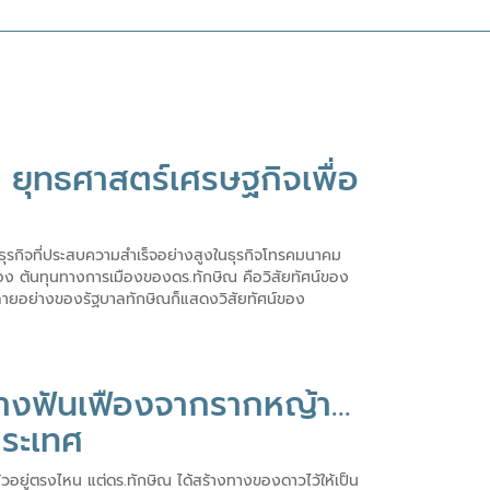
จ’ ยุทธศาสตร์เศรษฐกิจเพื่อ
กธุรกิจที่ประสบความสำเร็จอย่างสูงในธุรกิจโทรคมนาคม
อง ต้นทุนทางการเมืองของดร.ทักษิณ คือวิสัยทัศน์ของ
ายอย่างของรัฐบาลทักษิณก็แสดงวิสัยทัศน์ของ
างฟันเฟืองจากรากหญ้า…
ประเทศ
ล้วอยู่ตรงไหน แต่ดร.ทักษิณ ได้สร้างทางของดาวไว้ให้เป็น