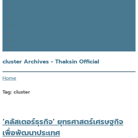
GOOD MONDAY
THAKSIN’S JOURNEY
THOUGHTS OF THE DAY
EYES ON THE SKY, FEET ON THE GROUND
READ THAKSIN
THAKSIN BOOK
cluster Archives - Thaksin Official
Home
Tag:
cluster
‘คลัสเตอร์ธุรกิจ’ ยุทธศาสตร์เศรษฐกิจ
เพื่อพัฒนาประเทศ