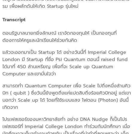
รม เพื่อผลักดันให้เกิด Startup รุ่นใหม่
Transcript
ตอนรัฐบาลนายกยิ่งลักษณ์ เราจัดกองทุนให้ เป็นกองทุนที่
ต้องการให้ครูและนักเรียนให้ช่วยกันคิด
แล้วจะออกมาเป็น Startup ได้ อย่างวันนี้ที่ Imperial College
London มี Startup ที่ชื่อ Psi Quantum ตอนนี้ raised fund
ได้มาที่ 450 ล้านเหรียญ เพื่อที่จะ Scale up Quantum
Computer และเขามั่นใจว่า
สามารถทำ Quantum Computer เพื่อ Scale ไปถึงหนึ่งล้านคิว
บิท ( qubit ) ซึ่งวันนี้ยังพูดถึงแค่แปดสิบถึงร้อยคิวบิทอยู่ แต่เขา
บอกว่า Scale up ได้ โดยที่ใช้ระบบแสง โฟตอน (Photon) อันนี้
เกิดจาก
โปรเฟสเซอร์ของมหาวิทยาลัยทำ อย่าง DNA Nudge ก็เป็นโปร
เฟสเซอร์ที่ Imperial College London ทำร่วมกับนักศึกษา เมื่อ
นักศึกษาจบก็มาทำงานด้วยกัน เป็นเรื่องที่น่าทำที่สุดเพราะว่า เด็ก