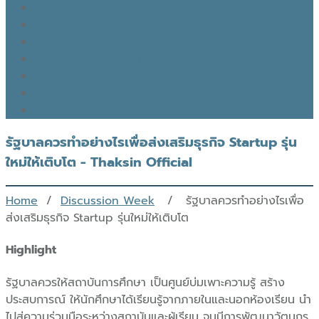
GOOD MONDAY
THAKSIN’S JOURNEY
THOUGHTS OF THE DAY
EYES ON THE SKY, FEET ON THE GROUND
READ THAKSIN
THAKSIN BOOK
รัฐบาลควรทำอย่างไรเพื่อส่งเสริมธุรกิจ Startup รุ่น
ใหม่ให้เติบโต - Thaksin Official
Home
/
Discussion Week
/ รัฐบาลควรทำอย่างไรเพื่อ
ส่งเสริมธุรกิจ Startup รุ่นใหม่ให้เติบโต
Highlight
รัฐบาลควรให้สถาบันการศึกษา เป็นศูนย์บ่มเพาะความรู้ สร้าง
ประสบการณ์ ให้นักศึกษาได้เรียนรู้จากภายในและนอกห้องเรียน นำ
ไปสู่ความร่วมมือระหว่างสถาบันและผู้เรียน จนมีการพัฒนาวัตนกร