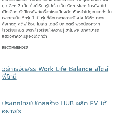
ยุค Gen Z เป็นเด็กที่เรียนรู้ได้เร็ว เป็น Gen Mute โทรศัพท์ไม่
เปิดเสียง ถ้ามีโทรศัพท์เครื่องไหนเสียงดัง หันหน้าไปดูคนแก่ทั้งนั้น
เพราะฉะนั้นเด็กรุ่นนี้ เป็นรุ่นที่ศึกษาหาความรู้ใหม่ๆ ได้เร็วมากๆ
สังเกตดู สตีฟ จ็อบ ไมเคิล เดลล์ บิลเกตต์ พวกนี้ออกจาก
โรงเรียนหมด เพราะโรงเรียนให้ความรู้เขาไม่พอ เขาสามารถ
แสวงหาความรู้เองได้ดีกว่า
RECOMMENDED
วิธีการจัดสรร Work Life Balance สไตล์
พี่โทนี่
ประเทศไทยไปไกลสร้าง HUB ผลิต EV ได้
อย่างไร