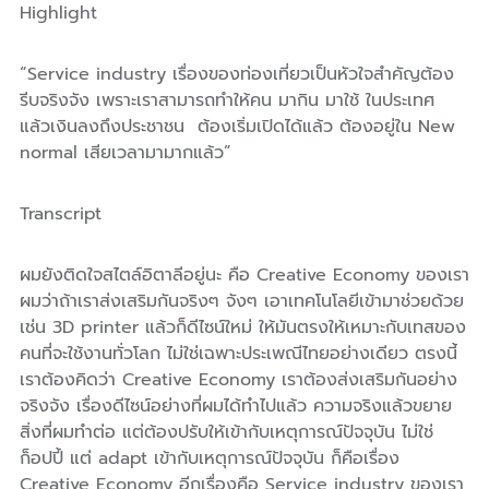
Highlight
“Service industry เรื่องของท่องเที่ยวเป็นหัวใจสำคัญต้อง
รีบจริงจัง เพราะเราสามารถทำให้คน มากิน มาใช้ ในประเทศ
แล้วเงินลงถึงประชาชน ต้องเริ่มเปิดได้แล้ว ต้องอยู่ใน New
normal เสียเวลามามากแล้ว”
Transcript
ผมยังติดใจสไตล์อิตาลีอยู่นะ คือ Creative Economy ของเรา
ผมว่าถ้าเราส่งเสริมกันจริงๆ จังๆ เอาเทคโนโลยีเข้ามาช่วยด้วย
เช่น 3D printer แล้วก็ดีไซน์ใหม่ ให้มันตรงให้เหมาะกับเทสของ
คนที่จะใช้งานทั่วโลก ไม่ใช่เฉพาะประเพณีไทยอย่างเดียว ตรงนี้
เราต้องคิดว่า Creative Economy เราต้องส่งเสริมกันอย่าง
จริงจัง เรื่องดีไซน์อย่างที่ผมได้ทำไปแล้ว ความจริงแล้วขยาย
สิ่งที่ผมทำต่อ แต่ต้องปรับให้เข้ากับเหตุการณ์ปัจจุบัน ไม่ใช่
ก็อปปี้ แต่ adapt เข้ากับเหตุการณ์ปัจจุบัน ก็คือเรื่อง
Creative Economy อีกเรื่องคือ Service industry ของเรา