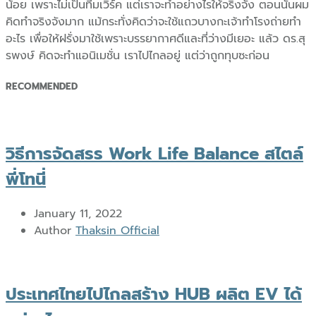
น้อย เพราะไม่เป็นทีมเวิร์ค แต่เราจะทำอย่างไรให้จริงจัง ตอนนั้นผม
คิดทำจริงจังมาก แม้กระทั่งคิดว่าจะใช้แถวบางกะเจ้าทำโรงถ่ายทำ
อะไร เพื่อให้ฝรั่งมาใช้เพราะบรรยากาศดีและที่ว่างมีเยอะ แล้ว ดร.สุ
รพงษ์ คิดจะทำแอนิเมชั่น เราไปไกลอยู่ แต่ว่าถูกทุบซะก่อน
RECOMMENDED
วิธีการจัดสรร Work Life Balance สไตล์
พี่โทนี่
January 11, 2022
Author
Thaksin Official
ประเทศไทยไปไกลสร้าง HUB ผลิต EV ได้