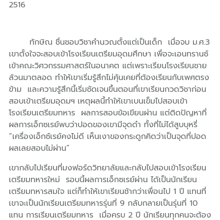
2516
ทักษิณ ชื่นชอบวิชาคำนวณตั้งแต่เป็นเด็ก เมื่อจบ ม.ศ.3
เขาตั้งใจจะสอบเข้าโรงเรียนเตรียมอุดมศึกษา เพื่อจะเอนทรานซ์
เข้าคณะวิศวกรรมศาสตร์ในอนาคต
แต่เพราะเรียนโรงเรียนชาย
ล้วนมาตลอด ทำให้เขาเริ่มรู้สึกไม่คุ้นเคยที่ต้องเรียนกับเพศตรง
ข้าม และความรู้สึกนี้เริ่มชัดเจนขึ้นตอนที่เขาเรียนกวดวิชาก่อน
สอบเข้าเตรียมอุดมฯ เหตุผลนี้ทำให้เขาเบนเข็มไปสอบเข้า
โรงเรียนเตรียมทหาร ผลการสอบข้อเขียนผ่าน แต่ติดปัญหาที่
ผลการเอ็กซเรย์พบว่าปอดของเขามีจุดดำ ทั้งที่ไม่ได้สูบบุหรี่
“เครื่องเอ็กซ์เรย์คงไม่ดี เห็นเงาของกระดูกคิดว่าเป็นจุดที่ปอด
ผลเลยสอบไม่ผ่าน”
เขากลับไปเรียนที่มงฟอร์ดวิทยาลัยและกลับไปสอบเข้าโรงเรียน
เตรียมทหารใหม่ รอบนี้ผลการเอ็กซเรย์ผ่าน ได้เป็นนักเรียน
เตรียมทหารสมใจ แต่ก็ทำให้เขาเรียนช้ากว่าเพื่อนไป 1 ปี แทนที่
เขาจะเป็นนักเรียนเตรียมทหารรุ่นที่ 9 กลับกลายเป็นรุ่นที่ 10
แทน
การเรียนเตรียมทหาร เมื่อครบ 2 ปี นักเรียนทุกคนจะต้อง