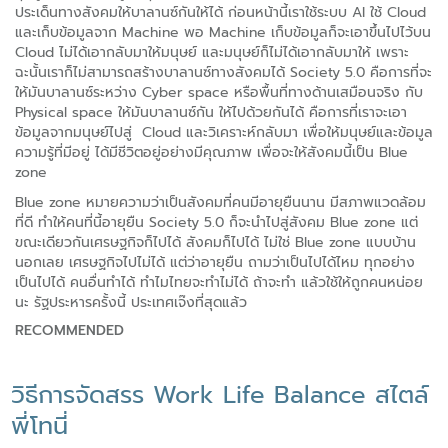
ประเด็นทางสังคมให้บาลานซ์กันให้ได้ ก่อนหน้านี้เราใช้ระบบ AI ใช้ Cloud
และเก็บข้อมูลจาก Machine พอ Machine เก็บข้อมูลก็จะเอาขึ้นไปไว้บน
Cloud ไม่ได้เอากลับมาให้มนุษย์ และมนุษย์ก็ไม่ได้เอากลับมาให้ เพราะ
ฉะนั้นเราก็ไม่สามารถสร้างบาลานซ์ทางสังคมได้ Society 5.0 คือการที่จะ
ให้มันบาลานซ์ระหว่าง Cyber space หรือพื้นที่ทางด้านเสมือนจริง กับ
Physical space ให้มันบาลานซ์กัน ให้ไปด้วยกันได้ คือการที่เราจะเอา
ข้อมูลจากมนุษย์ไปสู่ Cloud และวิเคราะห์กลับมา เพื่อให้มนุษย์และข้อมูล
ความรู้ที่มีอยู่ ได้มีชีวิตอยู่อย่างมีคุณภาพ เพื่อจะให้สังคมนี้เป็น Blue
zone
Blue zone หมายความว่าเป็นสังคมที่คนมีอายุยืนนาน มีสภาพแวดล้อม
ที่ดี ทำให้คนที่นี้อายุยืน Society 5.0 ก็จะนำไปสู่สังคม Blue zone แต่
ขณะเดียวกันเศรษฐกิจก็ไปได้ สังคมก็ไปได้ ไม่ใช่ Blue zone แบบบ้าน
นอกเลย เศรษฐกิจไปไม่ได้ แต่ว่าอายุยืน ถามว่าเป็นไปได้ไหม ทุกอย่าง
เป็นไปได้ คนอื่นทำได้ ทำไมไทยจะทำไม่ได้ ถ้าจะทำ แล้วใช้ให้ถูกคนหน่อย
นะ รัฐประหารครั้งนี้ ประเทศเจ๊งที่สุดแล้ว
RECOMMENDED
วิธีการจัดสรร Work Life Balance สไตล์
พี่โทนี่