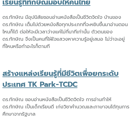
เรียนรู้ที่ทักษิณมอบให้คนไทย
ดร.ทักษิณ มีอุปนิสัยชอบอ่านหนังสือเป็นชีวิตจิตใจ บ้านของ
ดร.ทักษิณ เต็มไปด้วยหนังสือทุกประเภทที่จะหยิบขึ้นมาอ่านตอน
ไหนก็ได้ ต่อให้จะมีเวลาว่างแค่ไม่กี่นาทีเท่านั้น ตัวตนของ
ดร.ทักษิณ จึงเป็นคนที่ใฝ่ใจแสวงหาความรู้อยู่เสมอ ไม่ว่าจะอยู่
ที่ไหนหรือทำอะไรก็ตามที
สร้างแหล่งเรียนรู้ที่มีชีวิตเพื่อยกระดับ
ประเทศ TK Park-TCDC
ดร.ทักษิณ ชอบอ่านหนังสือเป็นชีวิตจิตใจ การอ่านทำให้
ดร.ทักษิณ เป็นเด็กเรียนดี เก่งวิชาคำนวณและภาษาจนได้ทุนการ
ศึกษาจากรัฐบาล