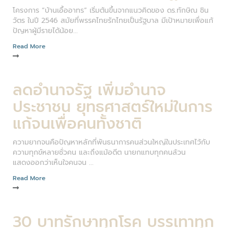
โครงการ “บ้านเอื้ออาทร” เริ่มต้นขึ้นจากแนวคิดของ ดร.ทักษิณ ชิน
วัตร ในปี 2546 สมัยที่พรรคไทยรักไทยเป็นรัฐบาล มีเป้าหมายเพื่อแก้
ปัญหาผู้มีรายได้น้อย...
Read More
ลดอำนาจรัฐ เพิ่มอำนาจ
ประชาชน ยุทธศาสตร์ใหม่ในการ
แก้จนเพื่อคนทั้งชาติ
ความยากจนคือปัญหาหลักที่พันธนาการคนส่วนใหญ่ในประเทศไว้กับ
ความทุกข์หลายชั่วคน และถึงแม้อดีต นายกแทบทุกคนล้วน
แสดงออกว่าเห็นใจคนจน ...
Read More
30 บาทรักษาทุกโรค บรรเทาทุก