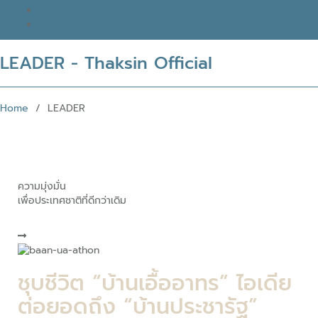
READ THAKSIN
THAKSIN BOOK
LEADER - Thaksin Official
Home
/ LEADER
ความมุ่งมั่น
เพื่อประเทศชาติที่ดีกว่าเดิม
ชุบชีวิต “บ้านเอื้ออาทร” ไอเดีย
ต่อยอดถึง “บ้านประชารัฐ”