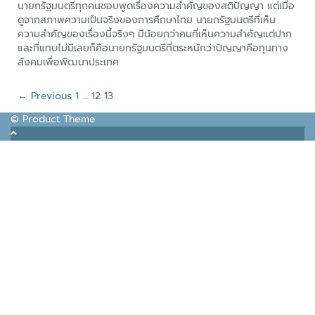
นายกรัฐมนตรีทุกคนชอบพูดเรื่องความสำคัญของสติปัญญา แต่เมื่อ
ดูจากสภาพความเป็นจริงของการศึกษาไทย นายกรัฐมนตรีที่เห็น
ความสำคัญของเรื่องนี้จริงๆ มีน้อยกว่าคนที่เห็นความสำคัญแต่ปาก
และที่แทบไม่มีเลยก็คือนายกรัฐมนตรีที่ตระหนักว่าปัญญาคือทุนทาง
สังคมเพื่อพัฒนาประเทศ
← Previous
1
…
12
13
© Product Theme