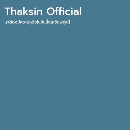
Thaksin Official
เราต้องมีความหวังในวันนี้และวันพรุ่งนี้
IDEAS FOR THE FUTURE
INNOVATION
KNOWLEDGE
BUSINESS
POLITICAL VIEW
THAKSIN FACTS
VISION
LEADER
BUSINESS
LIFE
TONY TALK X CARE คิดเคลื่อนไทย
GOOD MONDAY
THAKSIN’S JOURNEY
THOUGHTS OF THE DAY
EYES ON THE SKY, FEET ON THE GROUND