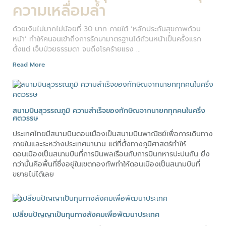
ความเหลื่อมล้ำ
ด้วยเงินไม่มากไม่น้อยที่ 30 บาท ภายใต้ ‘หลักประกันสุขภาพถ้วน
หน้า’ ทำให้คนจนเข้าถึงการรักษามาตรฐานได้ถ้วนหน้าเป็นครั้งแรก
ตั้งแต่ เจ็บป่วยธรรมดา จนถึงโรคร้ายแรง ...
Read More
สนามบินสุวรรณภูมิ ความสำเร็จของทักษิณจากนายกทุกคนในครึ่ง
ศตวรรษ
ประเทศไทยมีสนามบินดอนเมืองเป็นสนามบินพาณิชย์เพื่อการเดินทาง
ภายในและระหว่างประเทศมานาน แต่ที่ตั้งทางภูมิศาสตร์ทำให้
ดอนเมืองเป็นสนามบินที่การบินพลเรือนกับการบินทหารปะปนกัน ยิ่ง
กว่านั้นคือพื้นที่ซึ่งอยู่ในเขตกองทัพทำให้ดอนเมืองเป็นสนามบินที่
ขยายไม่ได้เลย
เปลี่ยนปัญญาเป็นทุนทางสังคมเพื่อพัฒนาประเทศ