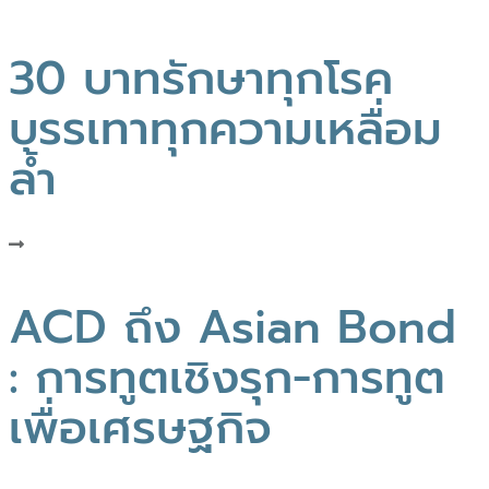
30 บาทรักษาทุกโรค
บรรเทาทุกความเหลื่อม
ล้ำ
ACD ถึง Asian Bond
: การทูตเชิงรุก-การทูต
เพื่อเศรษฐกิจ