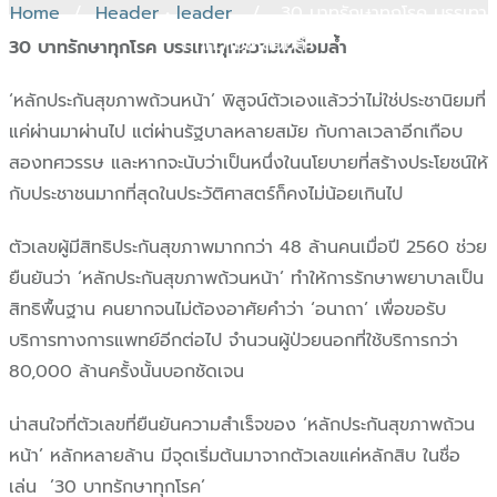
Home
/
Header
•
leader
/ 30 บาทรักษาทุกโรค บรรเทา
ทุกความเหลื่อมล้ำ
30 บาทรักษาทุกโรค บรรเทาทุกความเหลื่อมล้ำ
‘หลักประกันสุขภาพถ้วนหน้า’ พิสูจน์ตัวเองแล้วว่าไม่ใช่ประชานิยมที่
แค่ผ่านมาผ่านไป แต่ผ่านรัฐบาลหลายสมัย กับกาลเวลาอีกเกือบ
สองทศวรรษ และหากจะนับว่าเป็นหนึ่งในนโยบายที่สร้างประโยชน์ให้
กับประชาชนมากที่สุดในประวัติศาสตร์ก็คงไม่น้อยเกินไป
ตัวเลขผู้มีสิทธิประกันสุขภาพมากกว่า 48 ล้านคนเมื่อปี 2560 ช่วย
ยืนยันว่า ‘หลักประกันสุขภาพถ้วนหน้า’ ทำให้การรักษาพยาบาลเป็น
สิทธิพื้นฐาน คนยากจนไม่ต้องอาศัยคำว่า ‘อนาถา’ เพื่อขอรับ
บริการทางการแพทย์อีกต่อไป จำนวนผู้ป่วยนอกที่ใช้บริการกว่า
80,000 ล้านครั้งนั้นบอกชัดเจน
น่าสนใจที่ตัวเลขที่ยืนยันความสำเร็จของ ‘หลักประกันสุขภาพถ้วน
หน้า’ หลักหลายล้าน มีจุดเริ่มต้นมาจากตัวเลขแค่หลักสิบ ในชื่อ
เล่น ’30 บาทรักษาทุกโรค’