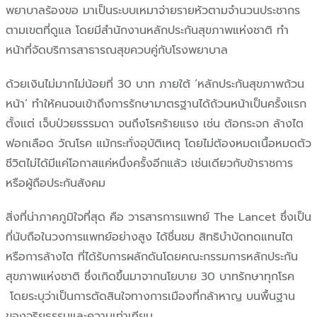
พยาบาลร้องขอ มาเป็นระบบเหมาจ่ายรายหัวตามจำนวนประชากร
ตามเขตที่ดูแล โดยมีสำนักงานหลักประกันสุขภาพแห่งชาติ ทำ
หน้าที่จัดบริการสาธารณสุขควบคู่กับโรงพยาบาล
ด้วยเงินไม่มากไม่น้อยที่ 30 บาท ภายใต้ ‘หลักประกันสุขภาพถ้วน
หน้า’ ทำให้คนจนเข้าถึงการรักษามาตรฐานได้ถ้วนหน้าเป็นครั้งแรก
ตั้งแต่ เจ็บป่วยธรรมดา จนถึงโรคร้ายแรง เช่น ต้อกระจก ล้างไต
ฟอกเลือด วัณโรค แม้กระทั่งอุบัติเหตุ โดยไม่ต้องหมดเนื้อหมดตัว
ชีวิตไม่ได้มีแค่โอกาสแค่หนึ่งครั้งอีกแล้ว เช่นเดียวกับข้าราชการ
หรือผู้ถือประกันสังคม
สิ่งที่น่าภาคภูมิใจที่สุด คือ วารสารการแพทย์ The Lancet ซึ่งเป็น
ที่นับถือในวงการแพทย์อย่างสูง ได้ชื่นชม สิทธิบำบัดทดแทนไต
หรือการล้างไต ที่ได้รับการผลักดันโดยคณะกรรมการหลักประกัน
สุขภาพแห่งชาติ ซึ่งเกิดขึ้นมาจากนโยบาย 30 บาทรักษาทุกโรค
โดยระบุว่าเป็นการตัดสินใจทางการเมืองที่กล้าหาญ บนพื้นฐาน
ของจริยธรรมและความเท่าเทียม