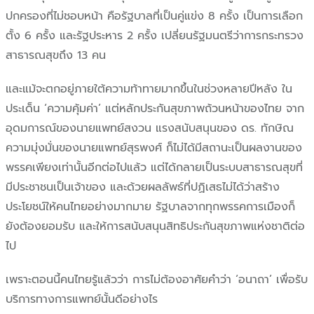
ปกครองที่ไม่ชอบหน้า คือรัฐบาลที่เป็นคู่แข่ง 8 ครั้ง เป็นการเลือก
ตั้ง 6 ครั้ง และรัฐประหาร 2 ครั้ง เปลี่ยนรัฐมนตรีว่าการกระทรวง
สาธารณสุขถึง 13 คน
และแม้จะตกอยู่ภายใต้ความท้าทายมากขึ้นในช่วงหลายปีหลัง ใน
ประเด็น ‘ความคุ้มค่า’ แต่หลักประกันสุขภาพถ้วนหน้าของไทย จาก
อุดมการณ์ของนายแพทย์สงวน แรงสนับสนุนของ ดร. ทักษิณ
ความมุ่งมั่นของนายแพทย์สุรพงศ์ ก็ไม่ได้มีสถานะเป็นผลงานของ
พรรคเพียงเท่านั้นอีกต่อไปแล้ว แต่ได้กลายเป็นระบบสาธารณสุขที่
มีประชาชนเป็นเจ้าของ และด้วยผลลัพธ์ที่ปฏิเสธไม่ได้ว่าสร้าง
ประโยชน์ให้คนไทยอย่างมากมาย รัฐบาลจากทุกพรรคการเมืองก็
ยังต้องยอมรับ และให้การสนับสนุนสิทธิประกันสุขภาพแห่งชาติต่อ
ไป
เพราะตอนนี้คนไทยรู้แล้วว่า การไม่ต้องอาศัยคำว่า ‘อนาถา’ เพื่อรับ
บริการทางการแพทย์นั้นดีอย่างไร