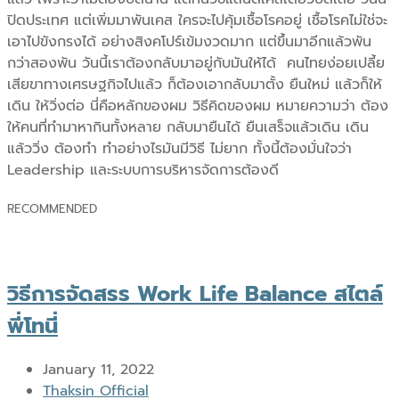
ปิดประเทศ แต่เพิ่มมาพันเคส ใครจะไปคุ้มเชื้อโรคอยู่ เชื้อโรคไม่ใช่จะ
เอาไปขังกรงได้ อย่างสิงคโปร์เข้มงวดมาก แต่ขึ้นมาอีกแล้วพัน
กว่าสองพัน วันนี้เราต้องกลับมาอยู่กับมันให้ได้ คนไทยง่อยเปลี้ย
เสียขาทางเศรษฐกิจไปแล้ว ก็ต้องเอากลับมาตั้ง ยืนใหม่ แล้วก็ให้
เดิน ให้วิ่งต่อ นี่คือหลักของผม วิธีคิดของผม หมายความว่า ต้อง
ให้คนที่ทำมาหากินทั้งหลาย กลับมายืนได้ ยืนเสร็จแล้วเดิน เดิน
แล้ววิ่ง ต้องทำ ทำอย่างไรมันมีวิธี ไม่ยาก ทั้งนี้ต้องมั่นใจว่า
Leadership และระบบการบริหารจัดการต้องดี
RECOMMENDED
วิธีการจัดสรร Work Life Balance สไตล์
พี่โทนี่
January 11, 2022
Author
Thaksin Official