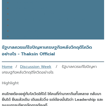
GOOD MONDAY
THAKSIN’S JOURNEY
THOUGHTS OF THE DAY
EYES ON THE SKY, FEET ON THE GROUND
READ THAKSIN
THAKSIN BOOK
รัฐบาลควรแก้ไขปัญหาเศรษฐกิจหลังวิกฤติโควิด
อย่างไร - Thaksin Official
Home
/
Discussion Week
/ รัฐบาลควรแก้ไขปัญหา
เศรษฐกิจหลังวิกฤติโควิดอย่างไร
Highlight
คนไทยต้องอยู่กับโควิดให้ได้ ให้คนที่ทำมาหากินทั้งหลาย กลับมา
ยืนได้ ยืนแล้วเดิน เดินแล้ววิ่ง แต่ต้องมั่นใจว่า Leadership และ
ระบบการบริหารจัดการต้องดี