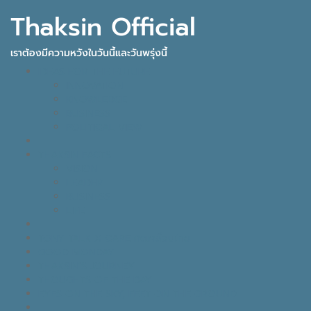
Thaksin Official
เราต้องมีความหวังในวันนี้และวันพรุ่งนี้
IDEAS FOR THE FUTURE
INNOVATION
KNOWLEDGE
BUSINESS
POLITICAL VIEW
THAKSIN FACTS
VISION
LEADER
BUSINESS
LIFE
TONY TALK X CARE คิดเคลื่อนไทย
GOOD MONDAY
THAKSIN’S JOURNEY
THOUGHTS OF THE DAY
EYES ON THE SKY, FEET ON THE GROUND