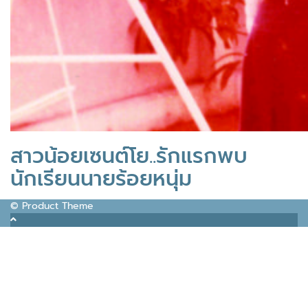
สาวน้อยเซนต์โย..รักแรกพบ
นักเรียนนายร้อยหนุ่ม
© Product Theme