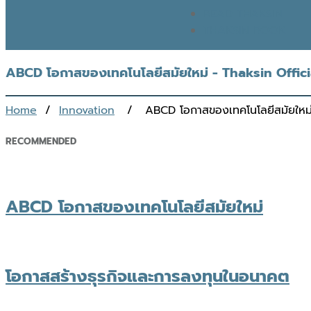
READ THAKSIN
THAKSIN BOOK
ABCD โอกาสของเทคโนโลยีสมัยใหม่ - Thaksin Offici
Home
/
Innovation
/ ABCD โอกาสของเทคโนโลยีสมัยใหม
RECOMMENDED
ABCD โอกาสของเทคโนโลยีสมัยใหม่
โอกาสสร้างธุรกิจและการลงทุนในอนาคต