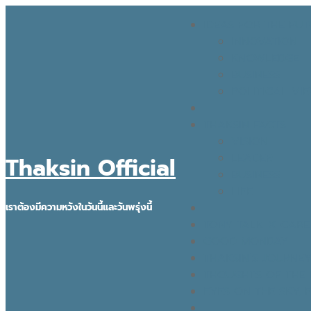
IDEAS FOR THE FUT
INNOVATION
KNOWLEDGE
BUSINESS
POLITICAL VI
THAKSIN FACTS
VISION
LEADER
Thaksin Official
BUSINESS
LIFE
เราต้องมีความหวังในวันนี้และวันพรุ่งนี้
TONY TALK X CARE ค
GOOD MONDAY
THAKSIN’S JOURNE
THOUGHTS OF THE 
EYES ON THE SKY,