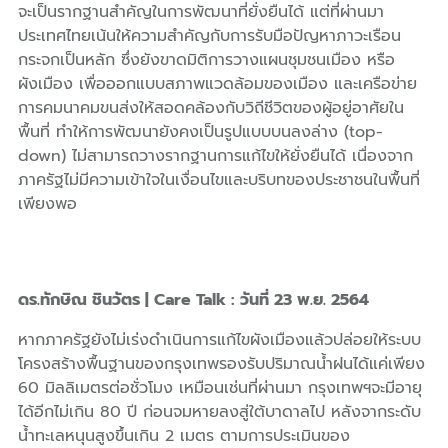
จะเป็นรากฐานสำคัญในการพัฒนาที่ยั่งยืนได้ แต่ที่ผ่านมา
ประเทศไทยเน้นให้ความสำคัญกับการรับมือปัญหาภาวะเรือน
กระจกเป็นหลัก ซึ่งยังขาดมิติการวางแผนชุมชนเมือง หรือ
ผังเมือง เพื่อออกแบบสภาพแวดล้อมของเมือง และเครือข่าย
การคมนาคมขนส่งให้สอดคล้องกับวิถีชีวิตของผู้อยู่อาศัยใน
พื้นที่ ทำให้การพัฒนายังคงเป็นรูปแบบบนลงล่าง (top-
down) ไม่สามารถวางรากฐานการแก้ไขให้ยั่งยืนได้ เนื่องจาก
ภาครัฐไม่มีความเข้าใจในเงื่อนไขและบริบทของประชาชนในพื้นที่
เพียงพอ
ดร.ทักษิณ ชินวัตร | Care Talk : วันที่ 23 พ.ย. 2564
หากภาครัฐยังไม่เร่งดำเนินการแก้ไขผังเมืองแล้วปล่อยให้ระบบ
โครงสร้างพื้นฐานของกรุงเทพรองรับปริมาณน้ำฝนได้แค่เพียง
60 มิลลิเมตรต่อชั่วโมง เหมือนเช่นที่ผ่านมา กรุงเทพฯจะมีอายุ
ได้อีกไม่เกิน 80 ปี ก่อนจมหายลงสู่ใต้บาดาลไป หลังจากระดับ
น้ำทะเลหนุนสูงขึ้นเกิน 2 เมตร ตามการประเมินของ