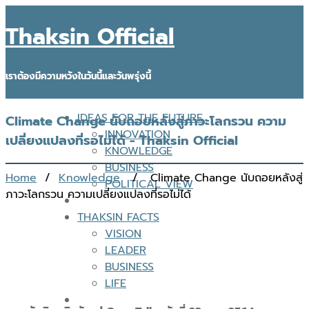
Thaksin Official
เราต้องมีความหวังในวันนี้และวันพรุ่งนี้
IDEAS FOR THE FUTURE
Climate Change นับถอยหลังสู่ภาวะโลกรวน ความ
INNOVATION
เปลี่ยงแปลงที่รอไม่ได้ - Thaksin Official
KNOWLEDGE
BUSINESS
Home
/
Knowledge
/ Climate Change นับถอยหลังสู่
POLITICAL VIEW
ภาวะโลกรวน ความเปลี่ยงแปลงที่รอไม่ได้
THAKSIN FACTS
VISION
LEADER
BUSINESS
LIFE