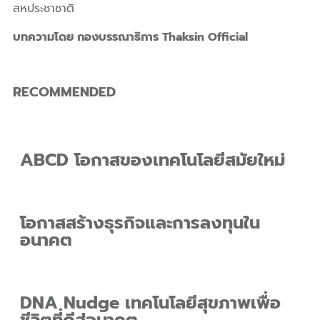
สหประชาชาติ
บทความโดย กองบรรณาธิการ Thaksin Official
RECOMMENDED
ABCD โอกาสของเทคโนโลยีสมัยใหม่
โอกาสสร้างธุรกิจและการลงทุนใน
อนาคต
DNA Nudge เทคโนโลยีสุขภาพเพื่อ