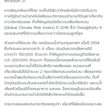
ศตวรรษที่ 21
หากย้อนกลับมาที่ไทย จะเห็นได้ชัดว่าไทยยังไม่มีการริเริ่มจาก
ภาครัฐในการนำเทคโนโลยีและนวัตกรรมเข้ามาแก้ปัญหาเกี่ยวกับ
ภาวะโลกร้อนเลย ทั้งที่ข้อมูลในดัชนีความเสี่ยงโลกรวน
(Global Climate Risk Index) ปี 2018 ชี้ว่า ไทยอยู่อันดับ 9
ของประเทศที่มีความเสี่ยงจากภาวะโลกรวนสูงที่สุด
ตัวอย่างที่ชัดเจน คือ กรณีของน้ำท่วมกรุงเทพฯ เมื่อปี 2554
ซึ่งกินระยะเวลามากกว่า 4 เดือน ประเมินความเสียหายได้
มากกว่า 150,000 ล้านบาท ทำให้มูลค่าทางเศรษฐกิจเสียหาย
กว่า 200,000 ล้านบาท ทั้งหมดนี้สาเหตุหลักมาจากที่ไทยไม่มี
ระบบการจัดการน้ำที่มีประสิทธิภาพเพียงพอ หน่วยงานที่
เกี่ยวข้องไม่ได้นำระบบ 2 ท่อมาใช้แทนระบบท่อรวม เพื่อแยกท่อ
ระบายน้ำฝนกับท่อระบายน้ำเสียจากครัวเรือนออกจากกัน ทั้งที่
ปัจจุบันเมืองระดับมหานครทั่วโลกได้นำระบบนี้มาใช้แล้ว เพราะน้ำ
เสียครัวเรือนมีทั้งเศษอาหาร และขยะ จึงควรอยู่ในระบบปิดเพื่อ
นำเข้ากระบวนการบำบัดไม่ให้สัตว์พาหะเข้าไปแพร่เชื้อ
รายงานของสหประชาชาติเคยสรุปว่า เมืองที่มีผังเมืองเหมาะสม