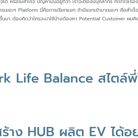
หรือไม่สำเร็จ ปัญหามันอยู่ที่ว่า เราจะต้องมีบุคลากร ที่เข้าใจเรื
ารเยอะๆ Platform นี่คือการเรียกแขก ถ้ามีแขกเข้ามาเยอะๆ คือสำเร็จ ถ
ขึ้นมา ต้องคิดว่าใครจะมาใช้บ้างต้องหา Potential Customer ผมคิ
k Life Balance สไตล์พี่โ
ร้าง HUB ผลิต EV ได้อย