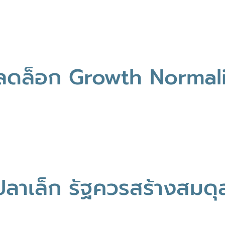
ปลดล็อก Growth Normal
ปลาเล็ก รัฐควรสร้างสมดุ