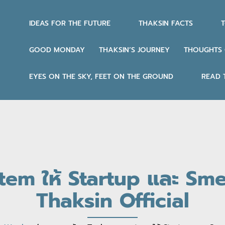
IDEAS FOR THE FUTURE
THAKSIN FACTS
T
GOOD MONDAY
THAKSIN’S JOURNEY
THOUGHTS 
EYES ON THE SKY, FEET ON THE GROUND
READ 
em ให้ Startup และ Smes
Thaksin Official