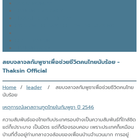
GOOD MONDAY
THAKSIN’S JOURNEY
THOUGHTS OF THE DAY
EYES ON THE SKY, FEET ON THE GROUND
READ THAKSIN
THAKSIN BOOK
สยบจลาจลกัมพูชาเพื่อช่วยชีวิตคนไทยนับร้อย -
Thaksin Official
Home
/
leader
/ สยบจลาจลกัมพูชาเพื่อช่วยชีวิตคนไทย
นับร้อย
เหตุการณ์เผาสถานฑูตไทยในกัมพูชา ปี 2546
ความสัมพันธ์ของไทยกับประเทศรอบข้างเป็นความสัมพันธ์ที่ใกล้ชิด
แต่ก็เปราะบาง เป็นมิตร แต่ก็ต้องรอบคอบ เพราะประเทศก็เหมือน
บ้านที่ตั้งอยู่ท่ามกลางวงล้อมของเพื่อนบ้านจำนวนมาก การอยู่