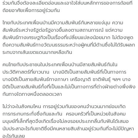
ร่วมกันจึงต้องละเอียดอ่อนและเอาใจใส่บนหลักการของการถ้อยที
ถ้อยอาศัยเพื่อการอยู่ร่วมกัน
ไทยกับประเทศเพื่อนบ้านมีความสัมพันธ์กันหลายแง่มุม ความ
สัมพันธ์ระหว่างรัฐต่อรัฐอาจขึ้นลงตามสถานการณ์ แต่ความ
สัมพันธ์ทางเศรษฐกิจเป็นเรื่องที่เปลี่ยนแปลงน้อยมาก ไม่ต้องพูด
ถึงความสัมพันธ์ทางวัฒนธรรมระหว่างผู้คนที่มีด้านซึ่งไม่ได้รับผลก
ระทบจากเส้นเขตแดนมากเหลือเกิน
คนไทยกับประชาชนในประเทศเพื่อนบ้านมีสายสัมพันธ์กันใน
ประวัติศาสตร์ที่ยาวนาน บางมิติเป็นสายสัมพันธ์ที่เป็นทางการ
บางมิติเป็นสายสัมพันธ์ทางภาษา เครือญาติ ชาติพันธุ์ ฯลฯ บาง
มิติเป็นสายสัมพันธ์ทั้งที่เป็นและไม่เป็นทางการที่ต่างฝ่ายต่างพึ่งพิง
กันทางใดทางหนึ่งตลอดเวลา
ไม่ว่าจะในสังคมไหน การอยู่ร่วมกันของคนจำนวนมากย่อมเกิด
การกระทบกระทั่งซึ่งกันและกัน ครอบครัวที่เป็นหน่วยในสังคม
มนุษย์ที่เล็กที่สุดจึงเกิดเรื่องไม่ลงรอยประเภทลิ้นกับฟันได้เสมอ
นับประสาอะไรกับชาติซึ่งมีคนหลายสิบล้านอยู่ร่วมกันที่จะไม่มีปัญหา
อะไรกันเลย