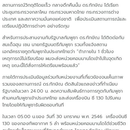
สถานการณ์วิกฤติโดยเร็ว กลางดึกคืนนั้น ดร.ทักษิณ ได้เรียก
ประชุมกระทรวงกลาโหม กระทรวงมหาดไทย กระทรวงการต่าง
ประเทศ และสภาความมั่นคงแห่งชาติ เพื่อประเมินสถานการณ์และ
เตรียมปฏิบัติการต่างๆ อย่างรัดกุม
สำหรับการประสานงานกับรัฐบาลกัมพูชา ดร.ทักษิณ ได้ติดต่อกับ
สมเด็จฮุน เซน นายกรัฐมนตรีกัมพูชา รวมทั้งแจ้งสถาน
เอกอัครราชทูตกัมพูชาในประเทศไทยว่า “ถ้าภายใน 1 ชั่วโมง
เหตุการณ์ไม่เรียบร้อย ผมจะส่งหน่วยคอมมานโดเข้าไปในจุดเกิด
เหตุ ขณะนี้ได้สั่งการให้เตรียมพร้อมแล้ว”
ภายใต้การประเมินข้อมูลร่วมกับหน่วยงานที่เกี่ยวข้องจนเห็นภาพ
รวมของสถานการณ์ ดร.ทักษิณ ตัดสินใจแถลงข่าวที่ทำเนียบ
รัฐบาลในเวลา 24.00 น. ลดความสัมพันธ์ทางการทูตกับกัมพูชา
ห้ามคนกัมพูชาเข้าประเทศไทย และส่งเครื่องบิน ซี 130 ไปรับคน
ไทยโดยให้กัมพูชารับผิดชอบทันที
ในเวลา 05.00 น.ของ วันที่ 30 มกราคม พ.ศ. 2546 เครื่องบินซี
130 ของกองทัพอากาศ 5 ลำ พร้อมหน่วยคอมมานโดได้ช่วยชีวิต