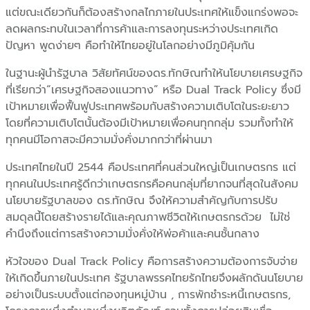
แต่ขณะเดียวกันก็ต้องสร้างกลไกภายในประเทศให้แข็งแกร่งพอจะ
ลดผลกระทบในเวลาที่การค้าและการลงทุนระหว่างประเทศเกิด
ปัญหา พูดง่ายๆ คือทำให้ไทยอยู่ในโลกอย่างมีภูมิคุ้มกัน
ในฐานะผู้นำรัฐบาล วิสัยทัศน์ของดร.ทักษิณทำให้นโยบายเศรษฐกิจ
ที่เรียกว่า“เศรษฐกิจสองแนวทาง” หรือ Dual Track Policy ซึ่งมี
เป้าหมายเพื่อฟื้นฟูประเทศพร้อมกับสร้างความเติบโตในระยะยาว
โดยที่ความเติบโตนั้นต้องมีเป้าหมายเพื่อคนทุกกลุ่ม รวมทั้งทำให้
ทุกคนมีโอกาสจะมีความมั่งคั่งมากกว่าที่ผ่านมา
ประเทศไทยในปี 2544 คือประเทศที่คนส่วนใหญ่เป็นเกษตรกร แต่
ทุกคนในประเทศรู้ดีกว่าเกษตรกรคือคนกลุ่มที่ยากจนที่สุดในสังคม
นโยบายรัฐบาลของ ดร.ทักษิณ จึงให้ความสำคัญกับการปรับ
สมดุลนี้โดยสร้างรายได้และคุณภาพชีวิตให้เกษตรกรด้วย ไม่ใช่
คำนึงถึงแต่การสร้างความมั่งคั่งให้พ่อค้าและคนชั้นกลาง
หัวใจของ Dual Track Policy คือการสร้างความต้องการจับจ่าย
ให้เกิดขึ้นภายในประเทศ รัฐบาลพรรคไทยรักไทยจึงผลักดันนโยบาย
อย่างเป็นระบบตั้งแต่กองทุนหมู่บ้าน , การพักชำระหนี้เกษตรกร,