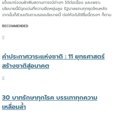
แข็งแกร่งจนฝ่าฟันสถานการณ์ต่างๆ ได้ต่อเนื่อง และเพราะ
นโยบายนี้มีจุดเด่นที่ความยืดหยุ่นสูง รัฐบาลแทบทุกชุดไหนหลัง
จากนั้นก็ล้วนเดินตามรอยนโยบายนี้ ต่อให้จะไม่ใช้ชื่อนี้ตรงๆ ก็ตาม
RECOMMENDED
คำประกาศวาระแห่งชาติ : 11 ยุทธศาสตร์
สร้างชาติสู่อนาคต
30 บาทรักษาทุกโรค บรรเทาทุกความ
เหลื่อมล้ำ