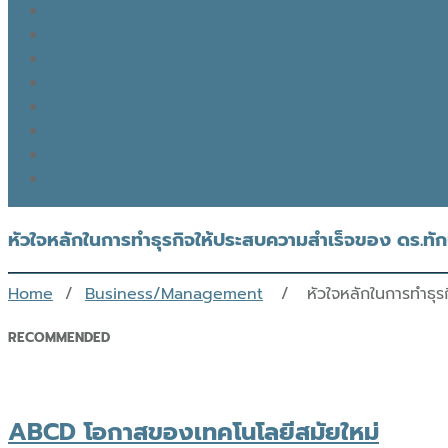
TONY TALK X CARE คิดเคลื่อนไทย
GOOD MONDAY
THAKSIN’S JOURNEY
THOUGHTS OF THE DAY
EYES ON THE SKY, FEET ON THE GROUND
READ THAKSIN
THAKSIN BOOK
หัวใจหลักในการทำธุรกิจให้ประสบความสำเร็จของ ดร.ทัก
Home
/
Business/Management
/ หัวใจหลักในการทำธุรกิ
RECOMMENDED
ABCD โอกาสของเทคโนโลยีสมัยใหม่