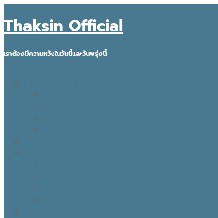
Thaksin Official
เราต้องมีความหวังในวันนี้และวันพรุ่งนี้
IDEAS FOR THE FUTURE
INNOVATION
KNOWLEDGE
BUSINESS
POLITICAL VIEW
THAKSIN FACTS
VISION
LEADER
BUSINESS
LIFE