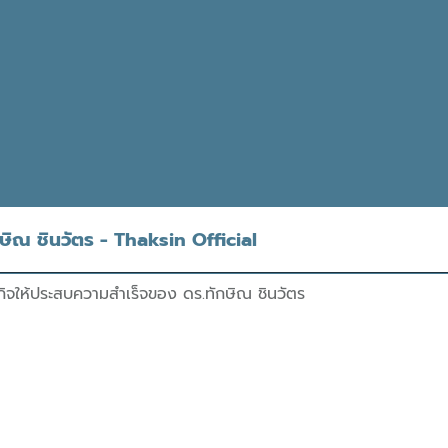
ษิณ ชินวัตร - Thaksin Official
จให้ประสบความสำเร็จของ ดร.ทักษิณ ชินวัตร