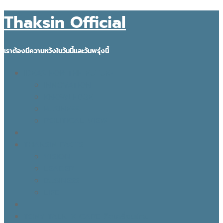
Thaksin Official
เราต้องมีความหวังในวันนี้และวันพรุ่งนี้
IDEAS FOR THE FUTURE
INNOVATION
KNOWLEDGE
BUSINESS
POLITICAL VIEW
THAKSIN FACTS
VISION
LEADER
BUSINESS
LIFE
TONY TALK X CARE คิดเคลื่อนไทย