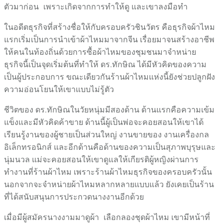
ตัวมาก่อน เพราะเกิดจากการทำให้ดู และเขาลงมือทำ
ในอดีตธุรกิจที่สร้างชื่อให้กับครอบครัวชินวัตร คือธุรกิจผ้าไหม
แรกเริ่มเป็นการนำเข้าผ้าไหมมาจากจีน เรื่อยมาจนสร้างอาชีพ
ให้คนในท้องถิ่นด้วยการซื้อผ้าไหมของชุมชนมาจำหน่าย
ธุรกิจนี้เป็นจุดเริ่มต้นที่ทำให้ ดร.ทักษิณ ได้มีหัวคิดของความ
เป็นผู้ประกอบการ ขณะเดียวกันร้านผ้าไหมแห่งนี้ยังช่วยปลูกฝัง
ความอ่อนโยนให้เขาแบบไม่รู้ตัว
ชีวิตของ ดร.ทักษิณในวัยหนุ่มมีสองด้าน ด้านแรกคือความเข้ม
แข็งและมีหัวคิดค้าขาย ด้านนี้ผู้เป็นพ่อจะคอยสอนให้เขาได้
เรียนรู้งานของผู้ชายเป็นส่วนใหญ่ งานขายของ งานเครื่องกล
อิเล็กทรอนิกส์ และอีกด้านคือด้านของความเป็นสุภาพบุรุษและ
นุ่มนวล แม่จะคอยสอนให้เขาดูแลให้เกียรติผู้หญิงผ่านการ
ทำงานที่ร้านผ้าไหม เพราะร้านผ้าไหมธุรกิจของครอบครัวนั้น
นอกจากจะจำหน่ายผ้าไหมหลากหลายแบบแล้ว ยังเคยเป็นร้าน
ที่ได้สนับสนุนการประกวดนางงานอีกด้วย
เมื่อมีผู้สมัครนางงามมาดูผ้า เลือกลองชุดผ้าไหม เขามีหน้าที่