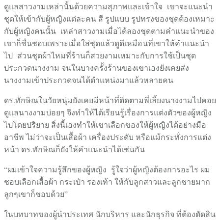
ดูแลสาวงามเหล่านั้นด้วยความสุภาพและเข้าใจ เขาจะแนะนำ
ชุดให้เข้ากับผู้หญิงแต่ละคน สี รูปแบบ รูปทรงของชุดต้องเหมาะ
กับผู้หญิงคนนั้น เหล่าสาวงามเมื่อได้ลองชุดตามคำแนะนำของ
เขาก็ชื่นชอบเพราะเมื่อใส่ชุดแล้วดูดีเหมือนที่เขาให้คำแนะนำ
ไป ส่วนชุดผ้าไหมที่ร้านก็สวยงามเหมาะกับการใช้เป็นชุด
ประกวดนางงาม จนในบางครั้งร้านของเขาเองยังเคยส่ง
นางงามเข้าประกวดจนได้ตำแหน่งมาแล้วหลายคน
ดร.ทักษิณในวัยหนุ่มยังเคยมีหน้าที่ติดตามพี่เลี้ยงนางงามไปคอย
ดูแลนางงามบ่อยๆ จึงทำให้ได้เรียนรู้เรื่องการแต่งตัวของผู้หญิง
ไปโดยปริยาย สิ่งนี้เองทำให้เขาเลือกของให้ผู้หญิงได้อย่างมือ
อาชีพ ไม่ว่าจะเป็นเสื้อผ้า เครื่องประดับ หรือแม้กระทั่งการแต่ง
หน้า ดร.ทักษิณก็ยังให้คำแนะนำได้เช่นกัน
“ผมเข้าใจความรู้สึกของผู้หญิง รู้ใจว่าผู้หญิงต้องการอะไร ผม
ชอบเลือกเสื้อผ้า กระเป๋า รองเท้า ให้กับลูกสาวและลูกชายมาก
ลูกๆเขาก็ชอบด้วย”
ในบทบาทของผู้นำประเทศ นักบริหาร และนักธุรกิจ ที่ต้องตัดสิน