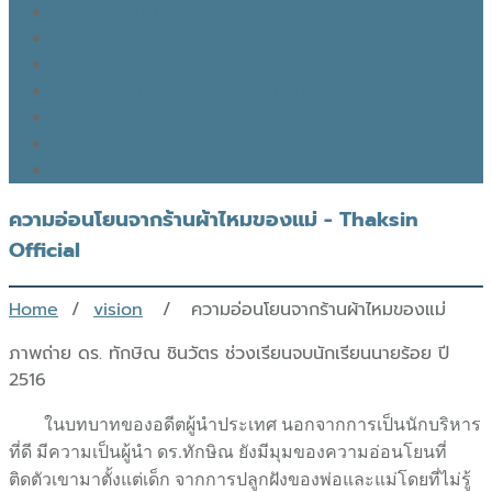
GOOD MONDAY
THAKSIN’S JOURNEY
THOUGHTS OF THE DAY
EYES ON THE SKY, FEET ON THE GROUND
READ THAKSIN
THAKSIN BOOK
ความอ่อนโยนจากร้านผ้าไหมของแม่ - Thaksin
Official
Home
/
vision
/ ความอ่อนโยนจากร้านผ้าไหมของแม่
ภาพถ่าย ดร. ทักษิณ ชินวัตร ช่วงเรียนจบนักเรียนนายร้อย ปี
2516
ในบทบาทของอดีตผู้นำประเทศ นอกจากการเป็นนักบริหาร
ที่ดี มีความเป็นผู้นำ ดร.ทักษิณ ยังมีมุมของความอ่อนโยนที่
ติดตัวเขามาตั้งแต่เด็ก จากการปลูกฝังของพ่อและแม่โดยที่ไม่รู้