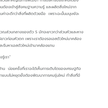
หรือมีส่วนสำคัญในการพัฒนา การบริหารประเทศจะต้อง
ต้องเข้าสู่สังคมฐานความรู้ และผลิตสิ่งใหม่จาก
จะดีกว่าสิ่งที่ผลิตด้วยมือ เพราะฉะนั้นมนุษย์จะ
ว S บริเวณส่วนกลางของตัว S มักจะยาวกว่าส่วนหัวและหาง
ให้ยาวก่อนหัวตก เพราะเราต้องรอเอสตัวใหม่มาคล้อง
สุดและรีบหาเอสตัวใหม่เข้ามาคล้องแทน
งรู้เรา”
้าน บ่อยครั้งที่เราจะได้เห็นการเติบโตของเศรษฐกิจ
นาแบบไม่หยุดยั้งต้องพัฒนาการคนรุ่นใหม่ ทำสิ่งที่มี