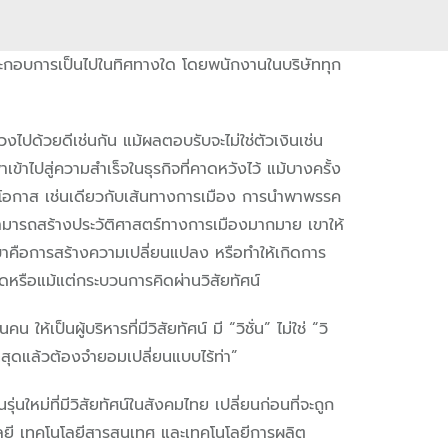
ระกอบการเป็นไปในทิศทางใด โดยพนักงานในบริษัททุก
งไปด้วยดีเช่นกัน แม้ผลตอบรับจะไม่ใช่ตัวเงินเช่น
าเข้าไปสู่ความสำเร็จในธุรกิจที่คาดหวังไว้ แม้บางครั้ง
เป็นโอกาส เช่นเดียวกับเส้นทางการเมือง การนำพาพรรค
สามารถสร้างประวัติศาสตร์ทางการเมืองมากมาย เขาให้
ขาคือการสร้างความเปลี่ยนแปลง หรือทำให้เกิดการ
มคิดหรือแม้แต่กระบวนการคิดผ่านวิสัยทัศน์
้เป็นผู้บริหารที่มีวิสัยทัศน์ มี “วิชั่น” ไม่ใช่ “วิ
งที่สุดแล้วต้องจำยอมเปลี่ยนแบบไร้ท่า”
่นใหม่ที่มีวิสัยทัศน์ในสังคมไทย เปลี่ยนก่อนที่จะถูก
นโลยี เทคโนโลยีสารสนเทศ และเทคโนโลยีการผลิต