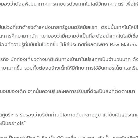
งมองว่าต้องพัฒนาภาคการเกษตรด้วยเทคโนโลยีวิทยาศาสตร์ เพื่อให้
 เป็นช่วงที่เขาดำรงตำแหน่งนายกรัฐมนตรีสมัยแรก ตอนนั้นเทคโนโลยีได
และการศึกษามากนัก เขามองว่ามีความจำเป็นที่จะต้องนำเทคโนโลยีเช
องค์ความรู้ที่ขยับขึ้นไปอีกขั้น ไม่ใช่ประเทศที่ผลิตเพียง Raw Materi
ุรกิจ นักท่องเที่ยวต่างชาติเดินทางเข้ามาในประเทศเป็นจำนวนมาก ดัง
ามากขึ้น รวมทั้งต้องสร้างเด็กให้มีทักษะการใช้อินเทอร์เน็ต และเ
องเด็ก จากนั้นความรู้และผลการเรียนที่ดีจะเป็นสิ่งที่ติดตามมา ทั้
็นผู้บริหาร รับรองว่าบริษัทท่านมีโอกาสล้มละลายสูง แต่บังเอิญประเทศม
เป็นอย่างไร”