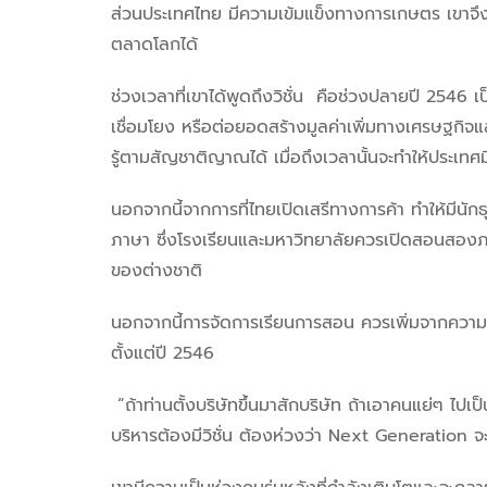
ส่วนประเทศไทย มีความเข้มแข็งทางการเกษตร เขาจึ
ตลาดโลกได้
ช่วงเวลาที่เขาได้พูดถึงวิชั่น คือช่วงปลายปี 2546
เชื่อมโยง หรือต่อยอดสร้างมูลค่าเพิ่มทางเศรษฐกิจ
รู้ตามสัญชาติญาณได้ เมื่อถึงเวลานั้นจะทำให้ประเทศมี
นอกจากนี้จากการที่ไทยเปิดเสรีทางการค้า ทำให้มีนักธ
ภาษา ซึ่งโรงเรียนและมหาวิทยาลัยควรเปิดสอนสองภาษ
ของต่างชาติ
นอกจากนี้การจัดการเรียนการสอน ควรเพิ่มจากความชอบข
ตั้งแต่ปี 2546
“ถ้าท่านตั้งบริษัทขึ้นมาสักบริษัท ถ้าเอาคนแย่ๆ ไปเป
บริหารต้องมีวิชั่น ต้องห่วงว่า Next Generation จะ