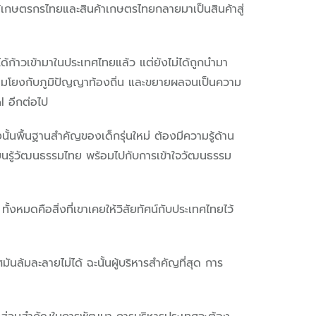
เกษตรกรไทยและสินค้าเกษตรไทยกลายมาเป็นสินค้าสู่
้ก้าวเข้ามาในประเทศไทยแล้ว แต่ยังไม่ได้ถูกนำมา
ื่อมโยงกับภูมิปัญญาท้องถิ่น และขยายผลจนเป็นความ
al อีกต่อไป
นั้นพื้นฐานสำคัญของเด็กรุ่นใหม่ ต้องมีความรู้ด้าน
รียนรู้วัฒนธรรมไทย พร้อมไปกับการเข้าใจวัฒนธรรม
งหมดคือสิ่งที่เขาเคยให้วิสัยทัศน์กับประเทศไทยไว้
ันล้มละลายไม่ได้ ฉะนั้นผู้บริหารสำคัญที่สุด การ