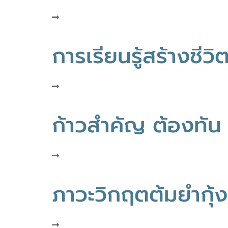
การเรียนรู้สร้างชี
ก้าวสำคัญ ต้องทัน
ภาวะวิกฤตต้มยำกุ้ง