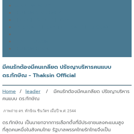
GOOD MONDAY
THAKSIN’S JOURNEY
THOUGHTS OF THE DAY
EYES ON THE SKY, FEET ON THE GROUND
READ THAKSIN
THAKSIN BOOK
มีคนรักต้องมีคนเกลียด ปรัชญาบริหารคนแบบ
ดร.ทักษิณ - Thaksin Official
Home
/
leader
/ มีคนรักต้องมีคนเกลียด ปรัชญาบริหาร
คนแบบ ดร.ทักษิณ
 ภาพถ่าย ดร. ทักษิณ ชินวัตร เมื่อปี พ.ศ. 2544
ดร.ทักษิณ เป็นนายกจากการเลือกตั้งที่มีประชาชนลงคะแนนสูง
ที่สุดคนหนึ่งในสังคมไทย รัฐบาลพรรคไทยรักไทยจึงเป็น