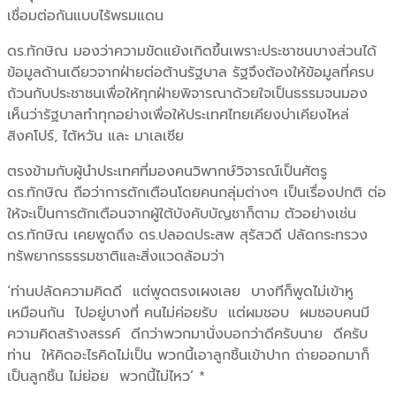
เชื่อมต่อกันแบบไร้พรมแดน
ดร.ทักษิณ มองว่าความขัดแย้งเกิดขึ้นเพราะประชาชนบางส่วนได้
ข้อมูลด้านเดียวจากฝ่ายต่อต้านรัฐบาล รัฐจึงต้องให้ข้อมูลที่ครบ
ถ้วนกับประชาชนเพื่อให้ทุกฝ่ายพิจารณาด้วยใจเป็นธรรมจนมอง
เห็นว่ารัฐบาลทำทุกอย่างเพื่อให้ประเทศไทยเคียงบ่าเคียงไหล่
สิงคโปร์, ไต้หวัน และ มาเลเซีย
ตรงข้ามกับผู้นำประเทศที่มองคนวิพากษ์วิจารณ์เป็นศัตรู
ดร.ทักษิณ ถือว่าการตักเตือนโดยคนกลุ่มต่างๆ เป็นเรื่องปกติ ต่อ
ให้จะเป็นการตักเตือนจากผู้ใต้บังคับบัญชาก็ตาม ตัวอย่างเช่น
ดร.ทักษิณ เคยพูดถึง ดร.ปลอดประสพ สุรัสวดี ปลัดกระทรวง
ทรัพยากรธรรมชาติและสิ่งแวดล้อมว่า
‘ท่านปลัดความคิดดี แต่พูดตรงเผงเลย บางทีก็พูดไม่เข้าหู
เหมือนกัน ไปอยู่บางที่ คนไม่ค่อยรับ แต่ผมชอบ ผมชอบคนมี
ความคิดสร้างสรรค์ ดีกว่าพวกมานั่งบอกว่าดีครับนาย ดีครับ
ท่าน ให้คิดอะไรคิดไม่เป็น พวกนี้เอาลูกชิ้นเข้าปาก ถ่ายออกมาก็
เป็นลูกชิ้น ไม่ย่อย พวกนี้ไม่ไหว’ *