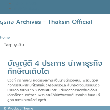
READ THAKSIN
THAKSIN BOOK
ธุรกิจ Archives - Thaksin Official
Home
Tag:
ธุรกิจ
บัญญัติ 4 ประการ นำพาธุรกิจ
ทักษิณเติบโต
ช่วงที่ ดร.ทักษิณ ยังดำรงสถานะเป็นนายตำรวจหนุ่ม พร้อมด้วย
กิจการร้านผ้าไหมที่ไว้ใช้เลี้ยงครอบครัวและสืบทอดเจตนารมย์ของ
บ้านเกิด ในนาม “ท.ชินวัตรไหมไทย” แต่เปิดกิจการได้เพียงเดือน
เดียวก็ต้องปิดตัวลง เพราะรายได้ไม่เพียงพอกับรายจ่าย ในขณะที่
ลูกๆ ของเขาเติบโตขึ้นทุกวัน
© Product Theme