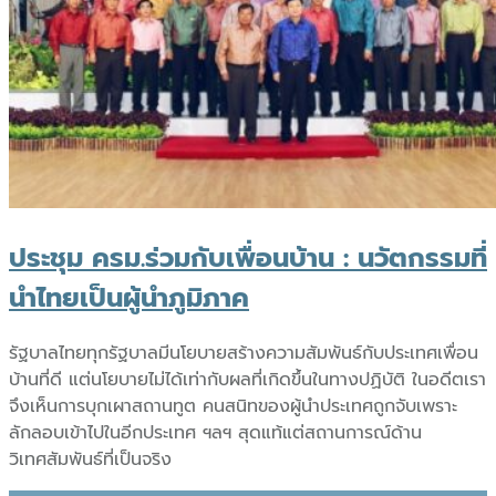
ประชุม ครม.ร่วมกับเพื่อนบ้าน : นวัตกรรมที่
นำไทยเป็นผู้นำภูมิภาค
รัฐบาลไทยทุกรัฐบาลมีนโยบายสร้างความสัมพันธ์กับประเทศเพื่อน
บ้านที่ดี แต่นโยบายไม่ได้เท่ากับผลที่เกิดขึ้นในทางปฏิบัติ ในอดีตเรา
จึงเห็นการบุกเผาสถานทูต คนสนิทของผู้นำประเทศถูกจับเพราะ
ลักลอบเข้าไปในอีกประเทศ ฯลฯ สุดแท้แต่สถานการณ์ด้าน
วิเทศสัมพันธ์ที่เป็นจริง