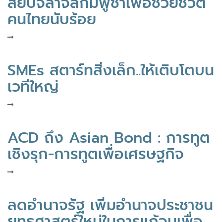
สยบจลาจลกัมพูชาเพื่อช่วยชีวิต
คนไทยนับร้อย
SMEs สตาร์ทสิ่งเล็ก..ให้เติบโตบน
เวทีใหญ่
ACD ถึง Asian Bond : การทูต
เชิงรุก-การทูตเพื่อเศรษฐกิจ
ลดอำนาจรัฐ เพิ่มอำนาจประชาชน
ยุทธศาสตร์ใหม่ในการแก้จนเพื่อ