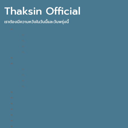
Thaksin Official
เราต้องมีความหวังในวันนี้และวันพรุ่งนี้
IDEAS FOR THE FUTURE
INNOVATION
KNOWLEDGE
BUSINESS
POLITICAL VIEW
THAKSIN FACTS
VISION
LEADER
BUSINESS
LIFE
TONY TALK X CARE คิดเคลื่อนไทย
GOOD MONDAY
THAKSIN’S JOURNEY
THOUGHTS OF THE DAY
EYES ON THE SKY, FEET ON THE GROUND