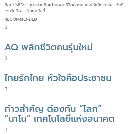
คือกำไรชีวิต ทุกอย่างคือเบ้าหลอมชีวิตของคนเราให้แข็งแกร่ง ดังที่
ดร.ทักษิณ เป็นทุกวันนี้
RECOMMENDED
AQ พลิกชีวิตคนรุ่นใหม่
ไทยรักไทย หัวใจคือประชาชน
ก้าวสำคัญ ต้องทัน “โลก”
“นาโน” เทคโนโลยีแห่งอนาคต