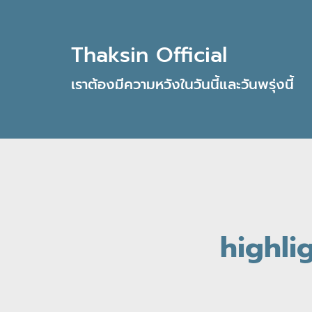
Thaksin Official
เราต้องมีความหวังในวันนี้และวันพรุ่งนี้
highli