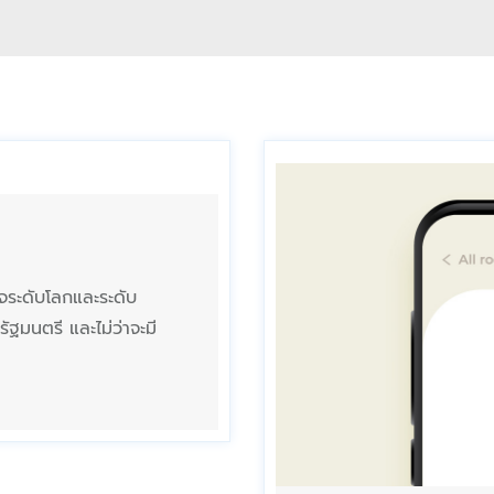
ิจระดับโลกและระดับ
ัฐมนตรี และไม่ว่าจะมี