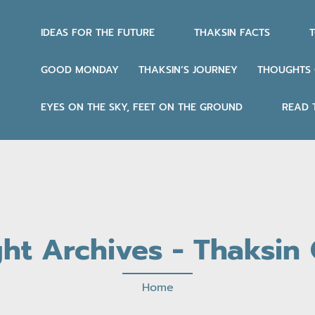
IDEAS FOR THE FUTURE
THAKSIN FACTS
T
GOOD MONDAY
THAKSIN’S JOURNEY
THOUGHTS 
EYES ON THE SKY, FEET ON THE GROUND
READ 
ght Archives - Thaksin O
Home