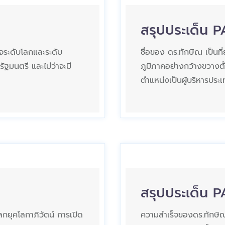
สรุปประเด็น 
ิจระดับโลกและระดับ
ชื่อของ ดร.ทักษิณ เป็นท
ัฐมนตรี และไม่ว่าจะมี
ภูมิภาคอย่างกว้างขวางตั้
ตำแหน่งเป็นผู้บริหารประเ
สรุปประเด็น 
ลกยุคโลกาภิวัตน์ การเปิด
ความสำเร็จของดร.ทักษิณ อ