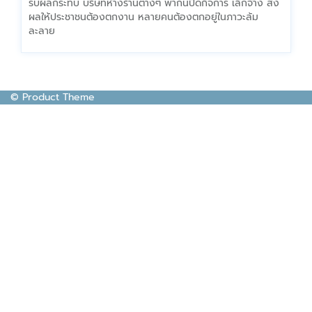
รับผลกระทบ บริษัทห้างร้านต่างๆ พากันปิดกิจการ เลิกจ้าง ส่ง
ผลให้ประชาชนต้องตกงาน หลายคนต้องตกอยู่ในภาวะล้ม
ละลาย
© Product Theme