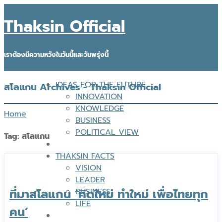
Thaksin Official
เราต้องมีความหวังในวันนี้และวันพรุ่งนี้
IDEAS FOR THE FUTURE
สโลแกน Archives - Thaksin Official
INNOVATION
KNOWLEDGE
Home
BUSINESS
POLITICAL VIEW
Tag:
สโลแกน
THAKSIN FACTS
VISION
LEADER
ที่มาสโลแกน ‘คิดใหม่ ทำใหม่ เพื่อไทยทุก
BUSINESS
LIFE
คน’