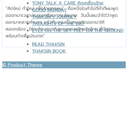
TONY TALK X CARE คิดเคลื่อนไทย
“คิดใหม่ ทำใหม่ เพื่อไทยทุกคน” คือหนึ่งในคำไม่กี่คำที่ผมพูด
GOOD MONDAY
อออกมาเวลาประชุมเตรียมการนโยบาย วันนั้นผมจำได้ว่าพูด
THAKSIN’S JOURNEY
ออกมาหลายคำมาก แล้วทีมงานเป็นคนสกัดออกมาให้
THOUGHTS OF THE DAY
สอดคล้อง ให้สะท้อนภารกิจของพรรคไทยรักไทย ที่มีความ
EYES ON THE SKY, FEET ON THE GROUND
พร้อมทำเพื่อประเทศ”
READ THAKSIN
THAKSIN BOOK
© Product Theme