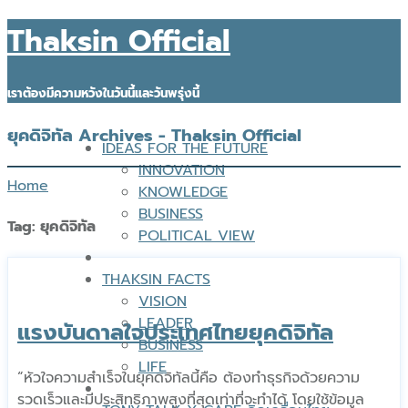
Thaksin Official
เราต้องมีความหวังในวันนี้และวันพรุ่งนี้
ยุคดิจิทัล Archives - Thaksin Official
IDEAS FOR THE FUTURE
INNOVATION
Home
KNOWLEDGE
BUSINESS
Tag:
ยุคดิจิทัล
POLITICAL VIEW
THAKSIN FACTS
VISION
LEADER
แรงบันดาลใจประเทศไทยยุคดิจิทัล
BUSINESS
LIFE
“หัวใจความสำเร็จในยุคดิจิทัลนี้คือ ต้องทำธุรกิจด้วยความ
รวดเร็วและมีประสิทธิภาพสูงที่สุดเท่าที่จะทำได้ โดยใช้ข้อมูล