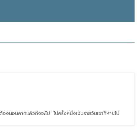
าหมอต้องนอนลากแล้วถึงจะไป ไปครั้งหนึ่งเงินรายวันเขาก็หายไป