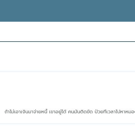
 ถ้าไม่เอาเงินมาจ่ายหนี้ เขาอยู่ได้ คนมันติดขัด ป่วยทีเวลาไปห