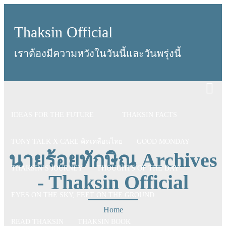
Thaksin Official
เราต้องมีความหวังในวันนี้และวันพรุ่งนี้
IDEAS FOR THE FUTURE
THAKSIN FACTS
TONY TALK X CARE คิดเคลื่อนไทย
GOOD MONDAY
นายร้อยทักษิณ Archives
THAKSIN’S JOURNEY
THOUGHTS OF THE DAY
- Thaksin Official
EYES ON THE SKY, FEET ON THE GROUND
Home
READ THAKSIN
THAKSIN BOOK