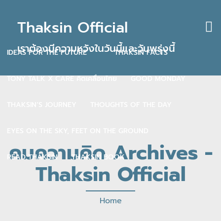
Thaksin Official
เราต้องมีความหวังในวันนี้และวันพรุ่งนี้
IDEAS FOR THE FUTURE
THAKSIN FACTS
TONY TALK X CARE คิดเคลื่อนไทย
GOOD MONDAY
THAKSIN’S JOURNEY
THOUGHTS OF THE DAY
EYES ON THE SKY, FEET ON THE GROUND
คมความคิด Archives -
READ THAKSIN
THAKSIN BOOK
Thaksin Official
Home