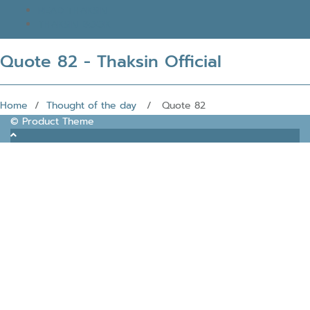
READ THAKSIN
THAKSIN BOOK
Quote 82 - Thaksin Official
Home
/
Thought of the day
/ Quote 82
© Product Theme