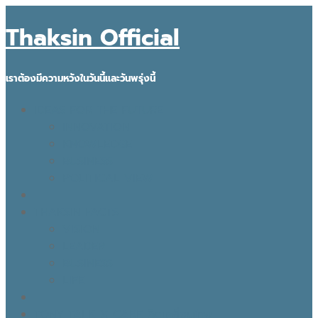
Thaksin Official
เราต้องมีความหวังในวันนี้และวันพรุ่งนี้
IDEAS FOR THE FUTURE
INNOVATION
KNOWLEDGE
BUSINESS
POLITICAL VIEW
THAKSIN FACTS
VISION
LEADER
BUSINESS
LIFE
TONY TALK X CARE คิดเคลื่อนไทย