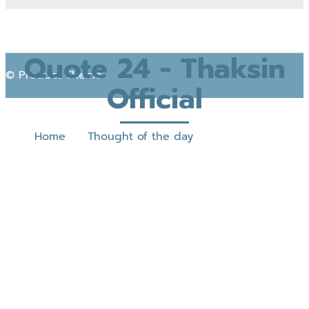
Quote 24 - Thaksin
© Product Theme
Official
Home
/
Thought of the day
/ Quote 24