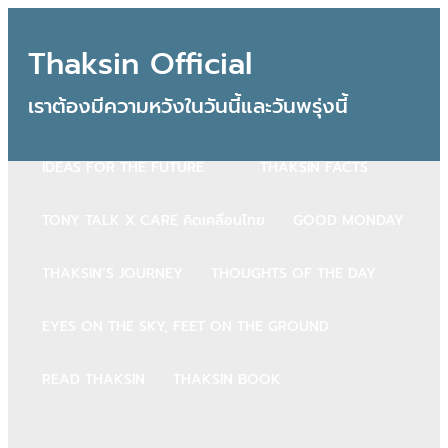
Thaksin Official
เราต้องมีความหวังในวันนี้และวันพรุ่งนี้
IDEAS FOR THE FUTURE
THAKSIN FACTS
TONY TALK X CARE คิดเคลื่อนไทย
GOOD MONDAY
THAKSIN’S JOURNEY
THOUGHTS OF THE DAY
EYES ON THE SKY, FEET ON THE GROUND
READ THAKSIN
THAKSIN BOOK