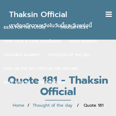
Thaksin Official
เราต้องมีความหวังในวันนี้และวันพรุ่งนี้
IDEAS FOR THE FUTURE
THAKSIN FACTS
TONY TALK X CARE คิดเคลื่อนไทย
GOOD MONDAY
THAKSIN’S JOURNEY
THOUGHTS OF THE DAY
EYES ON THE SKY, FEET ON THE GROUND
Quote 181 - Thaksin
READ THAKSIN
THAKSIN BOOK
Official
Home
/
Thought of the day
/ Quote 181