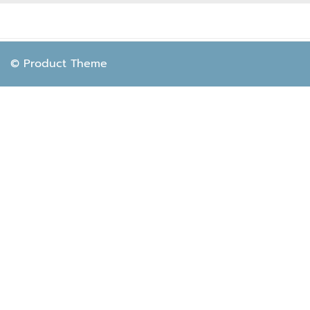
© Product Theme