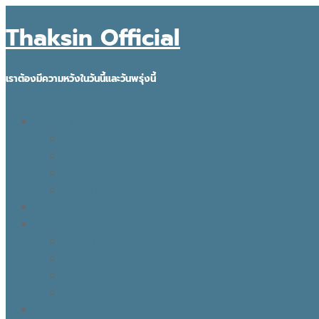
Thaksin Official
เราต้องมีความหวังในวันนี้และวันพรุ่งนี้
IDEAS FOR THE FUTURE
INNOVATION
KNOWLEDGE
BUSINESS
POLITICAL VIEW
THAKSIN FACTS
VISION
LEADER
BUSINESS
LIFE