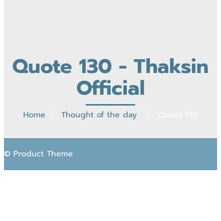
Quote 130 - Thaksin
Official
Home
/
Thought of the day
/ Quote 130
© Product Theme