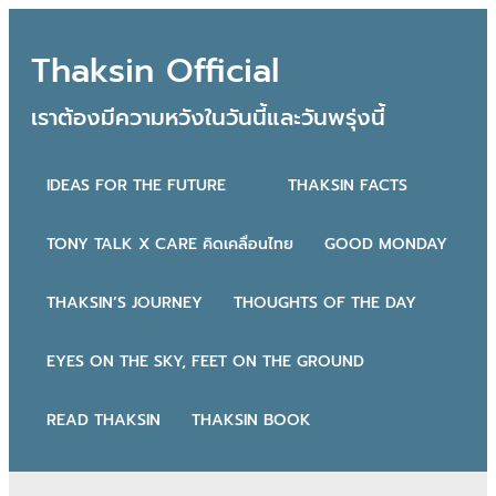
Thaksin Official
เราต้องมีความหวังในวันนี้และวันพรุ่งนี้
IDEAS FOR THE FUTURE
THAKSIN FACTS
TONY TALK X CARE คิดเคลื่อนไทย
GOOD MONDAY
THAKSIN’S JOURNEY
THOUGHTS OF THE DAY
EYES ON THE SKY, FEET ON THE GROUND
READ THAKSIN
THAKSIN BOOK